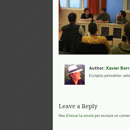
Author:
Xavier Borr
Escriptor, periodista i arti
Leave a Reply
Heu d'
iniciar la sessió
per escriure un comen