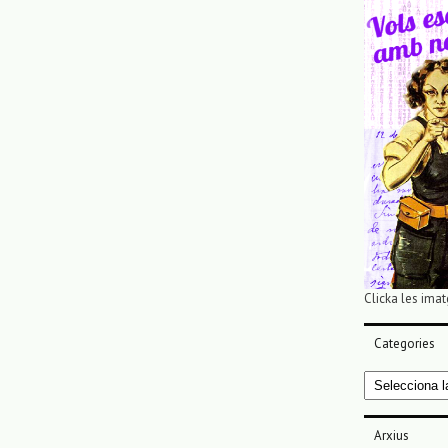
Clicka les imat
Categories
Categories
Arxius