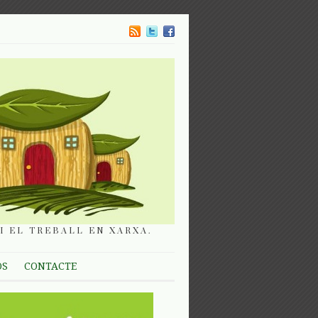
I EL TREBALL EN XARXA.
OS
CONTACTE