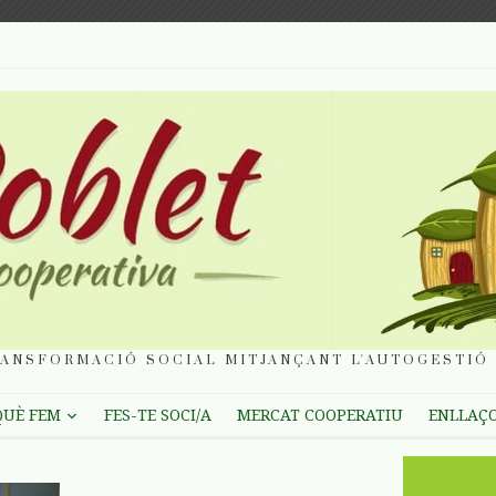
ANSFORMACIÓ SOCIAL MITJANÇANT L'AUTOGESTIÓ 
QUÈ FEM
FES-TE SOCI/A
MERCAT COOPERATIU
ENLLAÇ