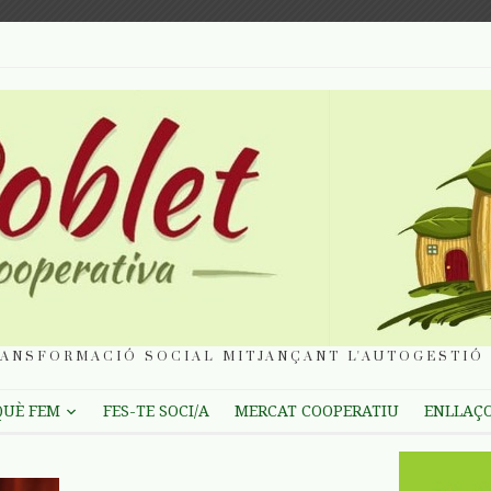
ANSFORMACIÓ SOCIAL MITJANÇANT L'AUTOGESTIÓ 
QUÈ FEM
FES-TE SOCI/A
MERCAT COOPERATIU
ENLLAÇ