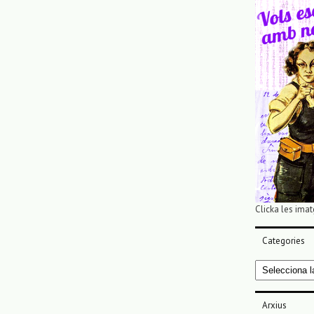
Clicka les imat
Categories
Categories
Arxius