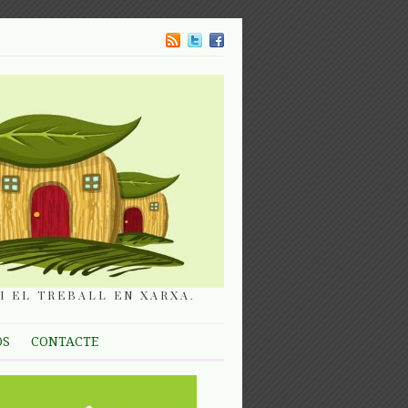
I EL TREBALL EN XARXA.
OS
CONTACTE