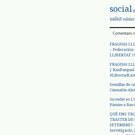
social
salut
solidar
Comentaris r
FRAGUAS LLI
– Federación
LLIBERTAT !!
FRAGUAS LLI
| KanPasqual
#LibertadLx
Semillas de c
Cànnabis-Ale
en
Growlet
L’
Pàmies a Bar
QUÈ ENS TRO
TRASTER DE 
SETEMBRE? – 
Investigació,