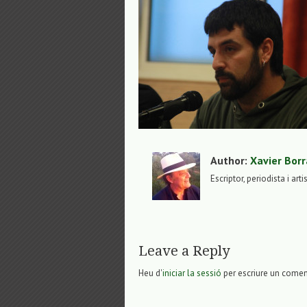
Author:
Xavier Borr
Escriptor, periodista i arti
Leave a Reply
Heu d'
iniciar la sessió
per escriure un comen