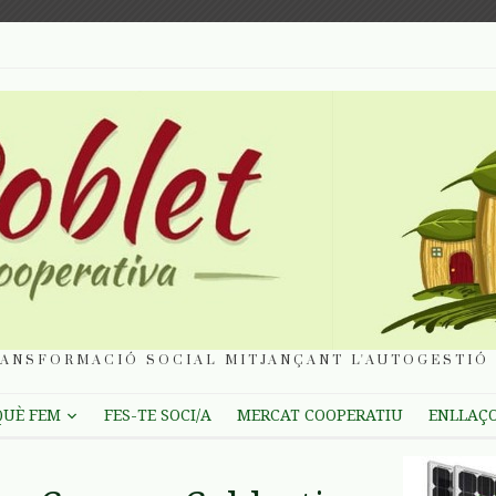
ANSFORMACIÓ SOCIAL MITJANÇANT L'AUTOGESTIÓ 
QUÈ FEM
FES-TE SOCI/A
MERCAT COOPERATIU
ENLLAÇ