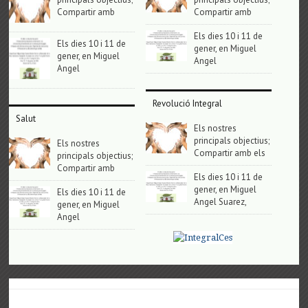
Compartir amb
Compartir amb
Els dies 10 i 11 de
Els dies 10 i 11 de
gener, en Miguel
gener, en Miguel
Angel
Angel
Revolució Integral
Salut
Els nostres
principals objectius;
Els nostres
Compartir amb els
principals objectius;
Compartir amb
Els dies 10 i 11 de
gener, en Miguel
Els dies 10 i 11 de
Angel Suarez,
gener, en Miguel
Angel