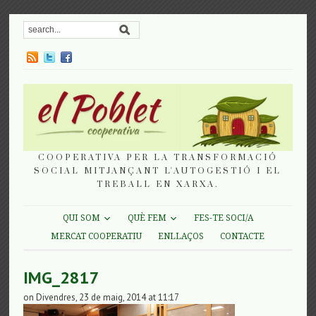
COOPERATIVA PER LA TRANSFORMACIÓ
SOCIAL MITJANÇANT L'AUTOGESTIÓ I EL
TREBALL EN XARXA.
QUI SOM
QUÈ FEM
FES-TE SOCI/A
MERCAT COOPERATIU
ENLLAÇOS
CONTACTE
IMG_2817
on Divendres, 23 de maig, 2014 at 11:17