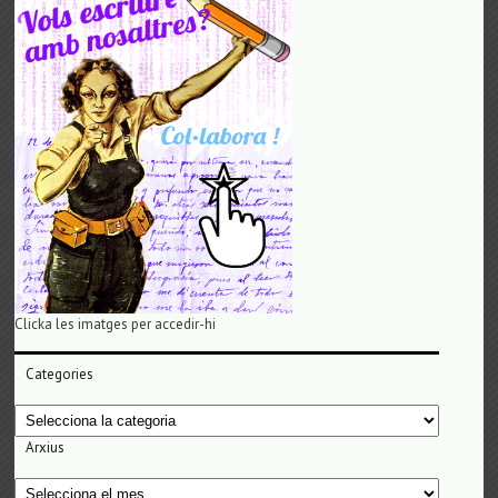
Clicka les imatges per accedir-hi
Categories
Categories
Arxius
Arxius