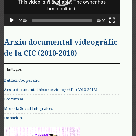
00:00
00:00
Arxiu documental videogràfic
de la CIC (2010-2018)
Enllaços
Butlletí Cooperatiu
Arxiu documental històric videogràfic (2010-2018)
Ecoxarxes
Moneda Social-Integralces
Donacions