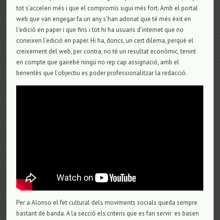
tot s’acceleri més i que el compromís sigui més fort. Amb el portal
web que van engegar fa un any s’han adonat que té més èxit en
l’edició en paper i que fins i tot hi ha usuaris d’internet que no
coneixen l’edició en paper. Hi ha, doncs, un cert dilema, perquè el
creixement del web, per contra, no té un resultat econòmic, tenint
en compte que gairebé ningú no rep cap assignació, amb el
benentès que l’objectiu es poder professionalitzar la redacció.
Per a Alonso el fet cultural dels moviments socials queda sempre
bastant de banda. A la secció els criteris que es fan servir es basen