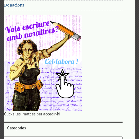
Donacions
Clicka les imatges per accedir-hi
Categories