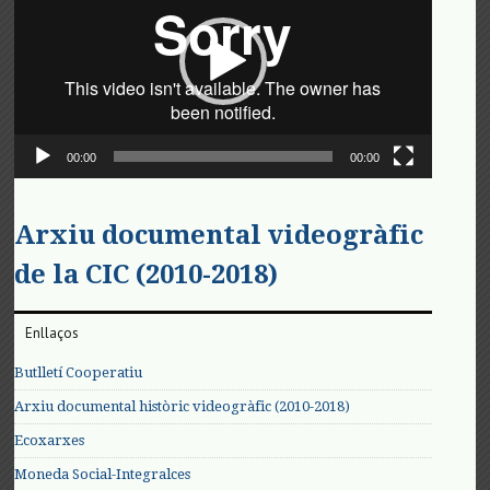
00:00
00:00
Arxiu documental videogràfic
de la CIC (2010-2018)
Enllaços
Butlletí Cooperatiu
Arxiu documental històric videogràfic (2010-2018)
Ecoxarxes
Moneda Social-Integralces