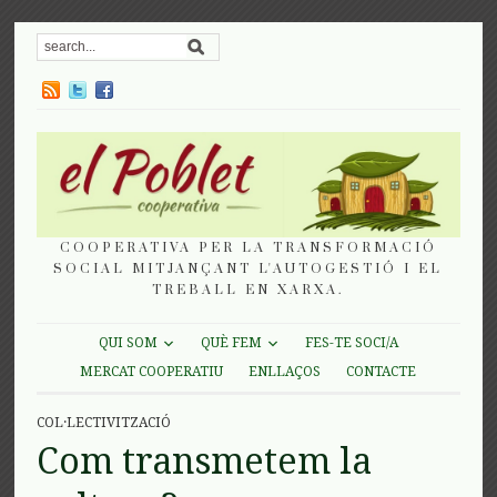
COOPERATIVA PER LA TRANSFORMACIÓ
SOCIAL MITJANÇANT L'AUTOGESTIÓ I EL
TREBALL EN XARXA.
QUI SOM
QUÈ FEM
FES-TE SOCI/A
MERCAT COOPERATIU
ENLLAÇOS
CONTACTE
COL·LECTIVITZACIÓ
Com transmetem la