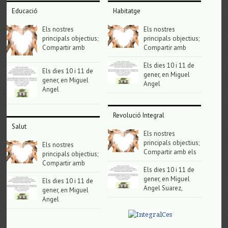
Educació
Habitatge
Els nostres
Els nostres
principals objectius;
principals objectius;
Compartir amb
Compartir amb
Els dies 10 i 11 de
Els dies 10 i 11 de
gener, en Miguel
gener, en Miguel
Angel
Angel
Revolució Integral
Salut
Els nostres
principals objectius;
Els nostres
Compartir amb els
principals objectius;
Compartir amb
Els dies 10 i 11 de
gener, en Miguel
Els dies 10 i 11 de
Angel Suarez,
gener, en Miguel
Angel