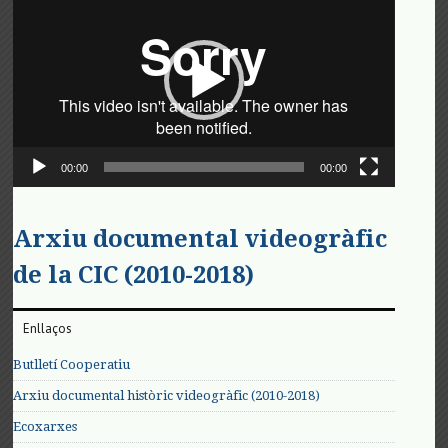
de
vídeo
00:00
00:00
Arxiu documental videogràfic
de la CIC (2010-2018)
Enllaços
Butlletí Cooperatiu
Arxiu documental històric videogràfic (2010-2018)
Ecoxarxes