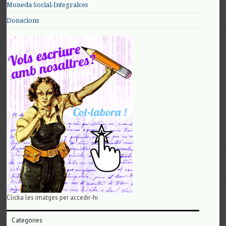
Moneda Social-Integralces
Donacions
Clicka les imatges per accedir-hi
Categories