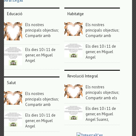
Avis Legal
Educació
Habitatge
Els nostres
Els nostres
principals objectius;
principals objectius;
Compartir amb
Compartir amb
Els dies 10 i 11 de
Els dies 10 i 11 de
gener, en Miguel
gener, en Miguel
Angel
Angel
Revolució Integral
Salut
Els nostres
principals objectius;
Els nostres
Compartir amb els
principals objectius;
Compartir amb
Els dies 10 i 11 de
gener, en Miguel
Els dies 10 i 11 de
Angel Suarez,
gener, en Miguel
Angel