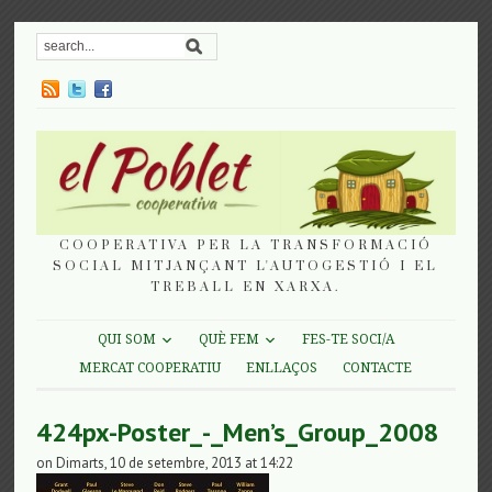
COOPERATIVA PER LA TRANSFORMACIÓ
SOCIAL MITJANÇANT L'AUTOGESTIÓ I EL
TREBALL EN XARXA.
QUI SOM
QUÈ FEM
FES-TE SOCI/A
MERCAT COOPERATIU
ENLLAÇOS
CONTACTE
424px-Poster_-_Men’s_Group_2008
on Dimarts, 10 de setembre, 2013 at 14:22