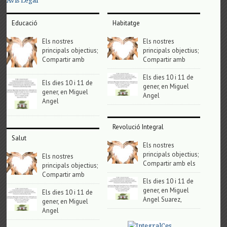
Avis Legal
Educació
Habitatge
Els nostres
Els nostres
principals objectius;
principals objectius;
Compartir amb
Compartir amb
Els dies 10 i 11 de
Els dies 10 i 11 de
gener, en Miguel
gener, en Miguel
Angel
Angel
Revolució Integral
Salut
Els nostres
principals objectius;
Els nostres
Compartir amb els
principals objectius;
Compartir amb
Els dies 10 i 11 de
gener, en Miguel
Els dies 10 i 11 de
Angel Suarez,
gener, en Miguel
Angel