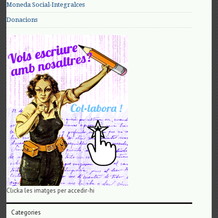
Moneda Social-Integralces
Donacions
Clicka les imatges per accedir-hi
Categories