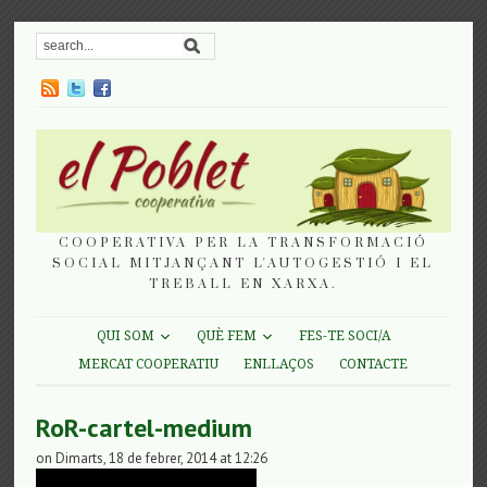
COOPERATIVA PER LA TRANSFORMACIÓ
SOCIAL MITJANÇANT L'AUTOGESTIÓ I EL
TREBALL EN XARXA.
QUI SOM
QUÈ FEM
FES-TE SOCI/A
MERCAT COOPERATIU
ENLLAÇOS
CONTACTE
RoR-cartel-medium
on Dimarts, 18 de febrer, 2014 at 12:26