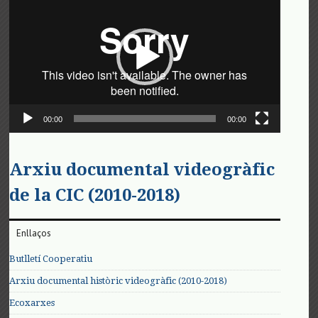
de
vídeo
00:00
00:00
Arxiu documental videogràfic
de la CIC (2010-2018)
Enllaços
Butlletí Cooperatiu
Arxiu documental històric videogràfic (2010-2018)
Ecoxarxes