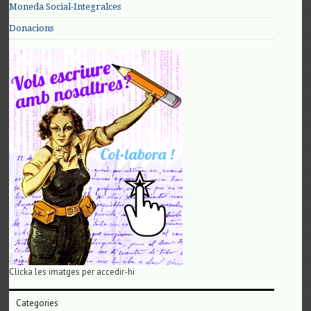
Moneda Social-Integralces
Donacions
Clicka les imatges per accedir-hi
Categories