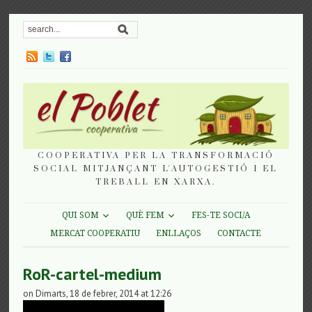
COOPERATIVA PER LA TRANSFORMACIÓ
SOCIAL MITJANÇANT L'AUTOGESTIÓ I EL
TREBALL EN XARXA.
QUI SOM
QUÈ FEM
FES-TE SOCI/A
MERCAT COOPERATIU
ENLLAÇOS
CONTACTE
RoR-cartel-medium
on Dimarts, 18 de febrer, 2014 at 12:26