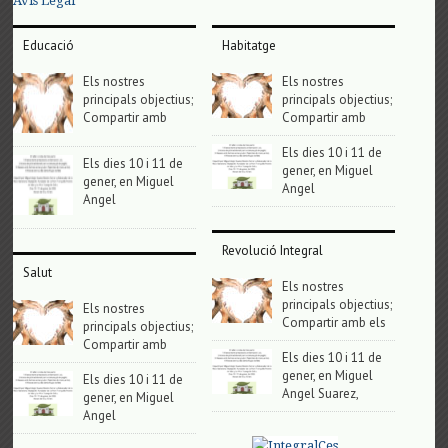
Avis Legal
Educació
Habitatge
Els nostres
Els nostres
principals objectius;
principals objectius;
Compartir amb
Compartir amb
Els dies 10 i 11 de
Els dies 10 i 11 de
gener, en Miguel
gener, en Miguel
Angel
Angel
Revolució Integral
Salut
Els nostres
principals objectius;
Els nostres
Compartir amb els
principals objectius;
Compartir amb
Els dies 10 i 11 de
gener, en Miguel
Els dies 10 i 11 de
Angel Suarez,
gener, en Miguel
Angel