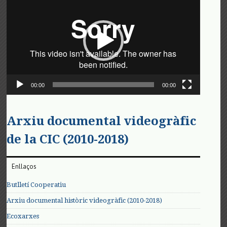
de
vídeo
00:00
00:00
Arxiu documental videogràfic
de la CIC (2010-2018)
Enllaços
Butlletí Cooperatiu
Arxiu documental històric videogràfic (2010-2018)
Ecoxarxes