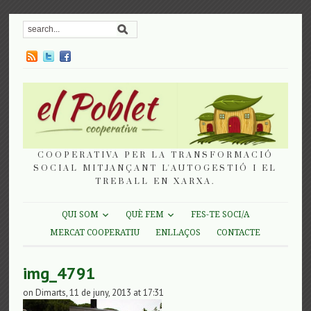
COOPERATIVA PER LA TRANSFORMACIÓ
SOCIAL MITJANÇANT L'AUTOGESTIÓ I EL
TREBALL EN XARXA.
QUI SOM
QUÈ FEM
FES-TE SOCI/A
MERCAT COOPERATIU
ENLLAÇOS
CONTACTE
img_4791
on Dimarts, 11 de juny, 2013 at 17:31