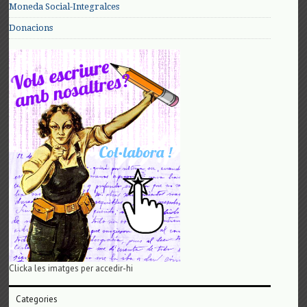
Moneda Social-Integralces
Donacions
Clicka les imatges per accedir-hi
Categories