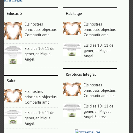
Avis Legal
Educació
Habitatge
Els nostres
Els nostres
principals objectius;
principals objectius;
Compartir amb
Compartir amb
Els dies 10 i 11 de
Els dies 10 i 11 de
gener, en Miguel
gener, en Miguel
Angel
Angel
Revolució Integral
Salut
Els nostres
principals objectius;
Els nostres
Compartir amb els
principals objectius;
Compartir amb
Els dies 10 i 11 de
gener, en Miguel
Els dies 10 i 11 de
Angel Suarez,
gener, en Miguel
Angel