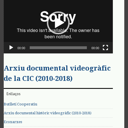
de
vídeo
00:00
00:00
Arxiu documental videogràfic
de la CIC (2010-2018)
Enllaços
Butlletí Cooperatiu
Arxiu documental històric videogràfic (2010-2018)
Ecoxarxes