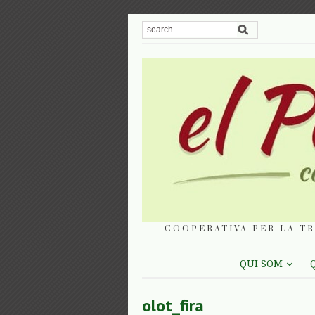
COOPERATIVA PER LA TR
QUI SOM
olot_fira