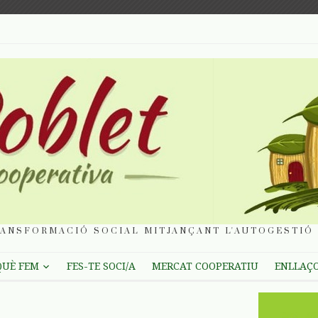
ANSFORMACIÓ SOCIAL MITJANÇANT L'AUTOGESTIÓ 
QUÈ FEM
FES-TE SOCI/A
MERCAT COOPERATIU
ENLLAÇ