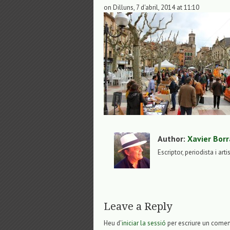
on Dilluns, 7 d'abril, 2014 at 11:10
Author:
Xavier Borr
Escriptor, periodista i arti
Leave a Reply
Heu d'
iniciar la sessió
per escriure un comen