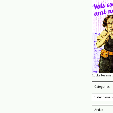
Clicka les imat
Categories
Categories
Arxius