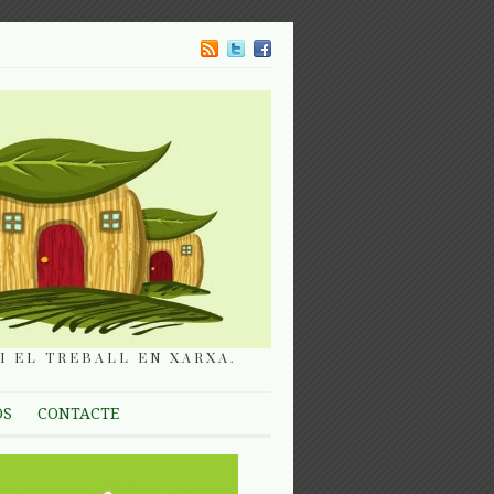
I EL TREBALL EN XARXA.
OS
CONTACTE