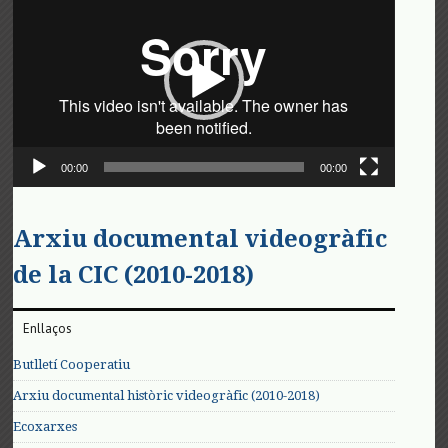
de
vídeo
00:00
00:00
Arxiu documental videogràfic
de la CIC (2010-2018)
Enllaços
Butlletí Cooperatiu
Arxiu documental històric videogràfic (2010-2018)
Ecoxarxes