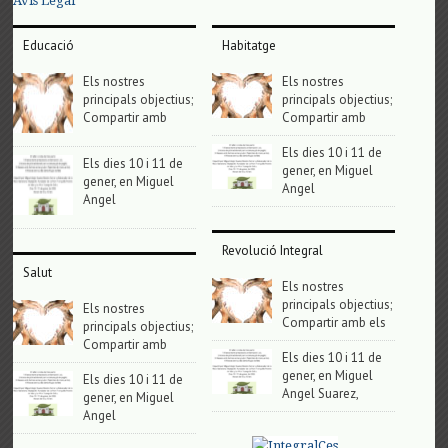
Avis Legal
Educació
Habitatge
Els nostres
Els nostres
principals objectius;
principals objectius;
Compartir amb
Compartir amb
Els dies 10 i 11 de
Els dies 10 i 11 de
gener, en Miguel
gener, en Miguel
Angel
Angel
Revolució Integral
Salut
Els nostres
principals objectius;
Els nostres
Compartir amb els
principals objectius;
Compartir amb
Els dies 10 i 11 de
gener, en Miguel
Els dies 10 i 11 de
Angel Suarez,
gener, en Miguel
Angel