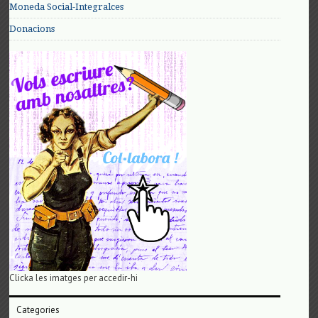
Moneda Social-Integralces
Donacions
Clicka les imatges per accedir-hi
Categories