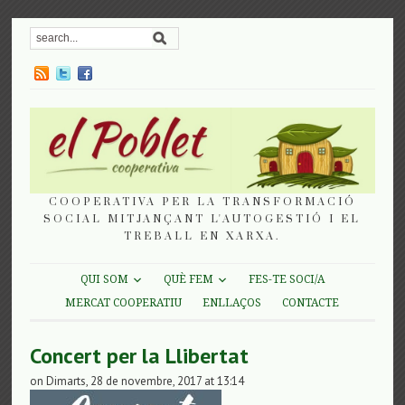
COOPERATIVA PER LA TRANSFORMACIÓ
SOCIAL MITJANÇANT L'AUTOGESTIÓ I EL
TREBALL EN XARXA.
QUI SOM
QUÈ FEM
FES-TE SOCI/A
MERCAT COOPERATIU
ENLLAÇOS
CONTACTE
Concert per la Llibertat
on Dimarts, 28 de novembre, 2017 at 13:14