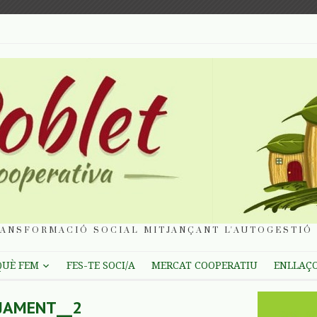
ANSFORMACIÓ SOCIAL MITJANÇANT L'AUTOGESTIÓ 
QUÈ FEM
FES-TE SOCI/A
MERCAT COOPERATIU
ENLLAÇ
JAMENT__2