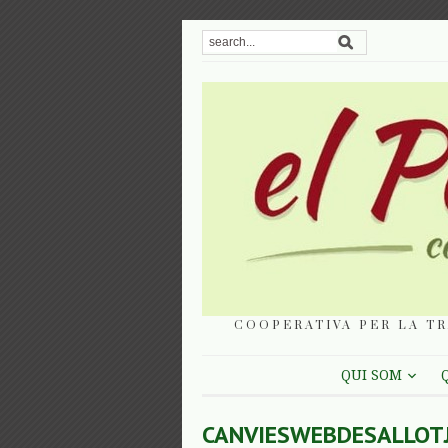
COOPERATIVA PER LA TR
QUI SOM
CANVIESWEBDESALLOT