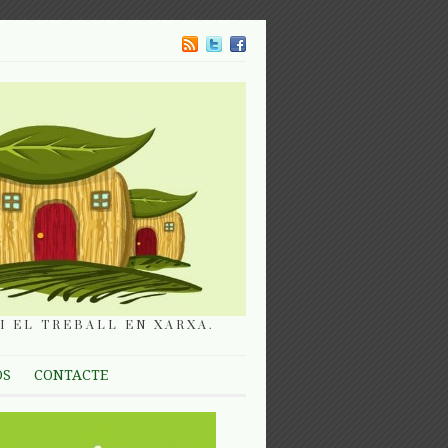
I EL TREBALL EN XARXA.
OS
CONTACTE