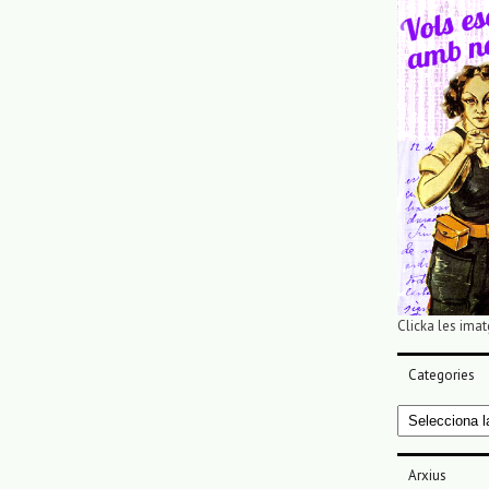
Clicka les imat
Categories
Categories
Arxius