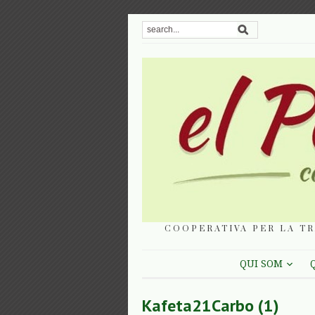
COOPERATIVA PER LA TR
QUI SOM
Kafeta21Carbo (1)