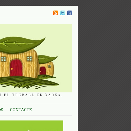
I EL TREBALL EN XARXA.
OS
CONTACTE