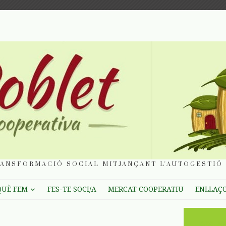
ANSFORMACIÓ SOCIAL MITJANÇANT L'AUTOGESTIÓ 
QUÈ FEM
FES-TE SOCI/A
MERCAT COOPERATIU
ENLLAÇ