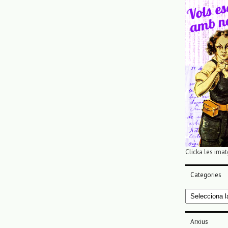
Clicka les imat
Categories
Categories
Arxius