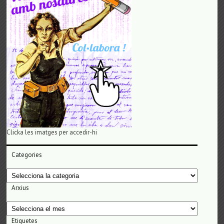
Clicka les imatges per accedir-hi
Categories
Categories
Arxius
Arxius
Etiquetes