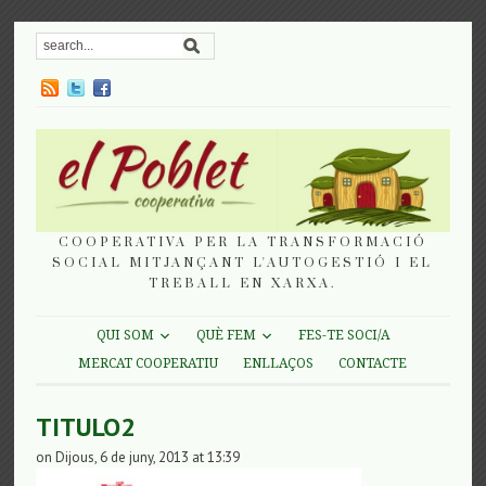
COOPERATIVA PER LA TRANSFORMACIÓ
SOCIAL MITJANÇANT L'AUTOGESTIÓ I EL
TREBALL EN XARXA.
QUI SOM
QUÈ FEM
FES-TE SOCI/A
MERCAT COOPERATIU
ENLLAÇOS
CONTACTE
TITULO2
on Dijous, 6 de juny, 2013 at 13:39