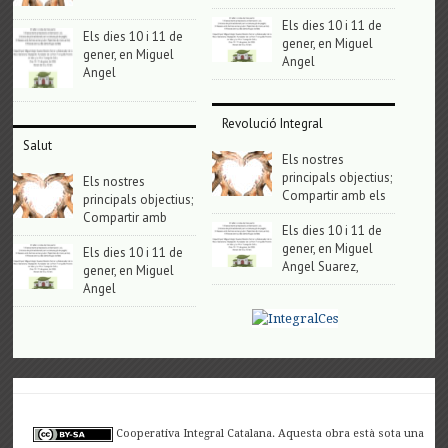
Els dies 10 i 11 de
Els dies 10 i 11 de
gener, en Miguel
gener, en Miguel
Angel
Angel
Revolució Integral
Salut
Els nostres
principals objectius;
Els nostres
Compartir amb els
principals objectius;
Compartir amb
Els dies 10 i 11 de
gener, en Miguel
Els dies 10 i 11 de
Angel Suarez,
gener, en Miguel
Angel
Cooperativa Integral Catalana. Aquesta obra està sota una