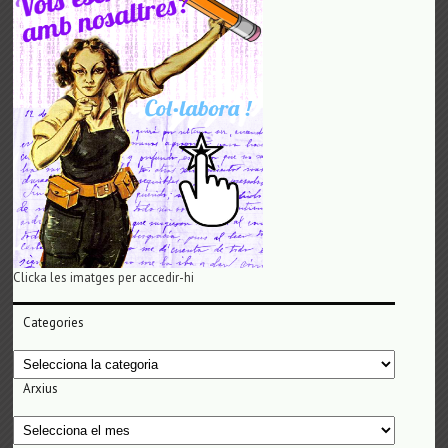
Clicka les imatges per accedir-hi
Categories
Categories
Arxius
Arxius