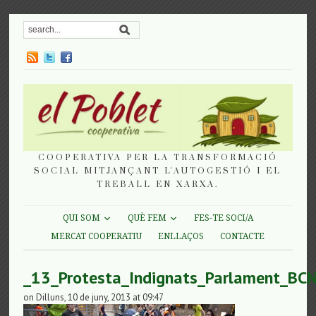
COOPERATIVA PER LA TRANSFORMACIÓ
SOCIAL MITJANÇANT L'AUTOGESTIÓ I EL
TREBALL EN XARXA.
QUI SOM
QUÈ FEM
FES-TE SOCI/A
MERCAT COOPERATIU
ENLLAÇOS
CONTACTE
_13_Protesta_Indignats_Parlament_BC
on Dilluns, 10 de juny, 2013 at 09:47