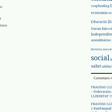
coopfunding
os
economia
ec
a
Educació ll
alana
Duran
fairco
Independèn
assembleàries
històrica
mercat
social
salut
solidar
Comentaris r
FRAGUAS LLI
– Federación
LLIBERTAT !!
FRAGUAS LLI
| KanPasqual