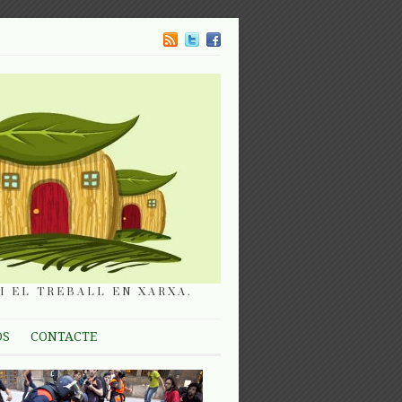
I EL TREBALL EN XARXA.
OS
CONTACTE