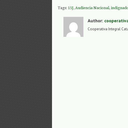
Tags:
15J
,
Audiencia Nacional
,
indignad
Author:
cooperativ
Cooperativa Integral Cat