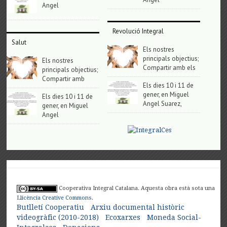
Angel
Revolució Integral
Salut
Els nostres
principals objectius;
Els nostres
Compartir amb els
principals objectius;
Compartir amb
Els dies 10 i 11 de
gener, en Miguel
Els dies 10 i 11 de
Angel Suarez,
gener, en Miguel
Angel
Cooperativa Integral Catalana. Aquesta obra està sota una
Llicència Creative Commons
.
Butlletí Cooperatiu
Arxiu documental històric
videogràfic (2010-2018)
Ecoxarxes
Moneda Social-