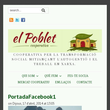
COOPERATIVA PER LA TRANSFORMACIÓ
SOCIAL MITJANÇANT L'AUTOGESTIÓ I EL
TREBALL EN XARXA.
QUI SOM
QUÈ FEM
FES-TE SOCI/A
MERCAT COOPERATIU
ENLLAÇOS
CONTACTE
PortadaFacebook1
on Dijous, 17 d'abril, 2014 at 13:05