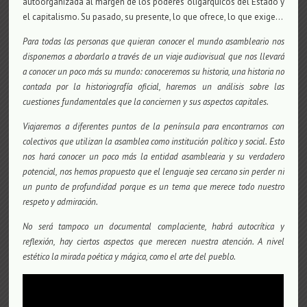
autoorganizada al margen de los poderes oligárquicos del Estado y
el capitalismo. Su pasado, su presente, lo que ofrece, lo que exige…
Para todas las personas que quieran conocer el mundo asambleario nos
disponemos a abordarlo a través de un viaje audiovisual que nos llevará
a conocer un poco más su mundo: conoceremos su historia, una historia no
contada por la historiografía oficial, haremos un análisis sobre las
cuestiones fundamentales que la conciernen y sus aspectos capitales.
Viajaremos a diferentes puntos de la península para encontrarnos con
colectivos que utilizan la asamblea como institución político y social. Esto
nos hará conocer un poco más la entidad asamblearia y su verdadero
potencial, nos hemos propuesto que el lenguaje sea cercano sin perder ni
un punto de profundidad porque es un tema que merece todo nuestro
respeto y admiración.
No será tampoco un documental complaciente, habrá autocrítica y
reflexión, hay ciertos aspectos que merecen nuestra atención. A nivel
estético la mirada poética y mágica, como el arte del pueblo.