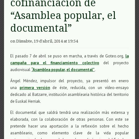
cofinanciación de
“Asamblea popular, el
documental”
on Dissabte, 19 d'abril, 2014 at 19:54
El pasado 7 de abril se puso en marcha, a través de Goteo.org,
la
campaña para el financiamiento colectivo
del proyecto
audiovisual
“Asamblea popular, el documental”
.
Ángel Méndez, impulsor del proyecto, ya presentó en enero
una
primera versión
de éste, reducida, con un vídeo-ensayo
dedicado al Batzarre, institución asamblearia histórica del territorio
de Euskal Herriak.
El documental que saldrá tendrá una realización más extensa y
elaborada, con la colaboración de otras personas. Con este se
pretende hacer una aportación a la reflexión sobre el hecho
asambleario, como elemento clave de la vida popular