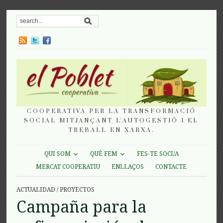
COOPERATIVA PER LA TRANSFORMACIÓ
SOCIAL MITJANÇANT L'AUTOGESTIÓ I EL
TREBALL EN XARXA.
QUI SOM
QUÈ FEM
FES-TE SOCI/A
MERCAT COOPERATIU
ENLLAÇOS
CONTACTE
ACTUALIDAD
/
PROYECTOS
Campaña para la