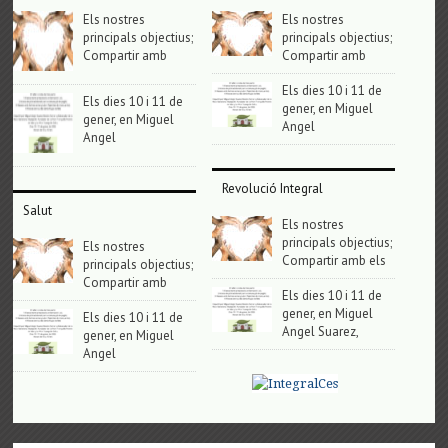
Els nostres
Els nostres
principals objectius;
principals objectius;
Compartir amb
Compartir amb
Els dies 10 i 11 de
Els dies 10 i 11 de
gener, en Miguel
gener, en Miguel
Angel
Angel
Revolució Integral
Salut
Els nostres
principals objectius;
Els nostres
Compartir amb els
principals objectius;
Compartir amb
Els dies 10 i 11 de
gener, en Miguel
Els dies 10 i 11 de
Angel Suarez,
gener, en Miguel
Angel