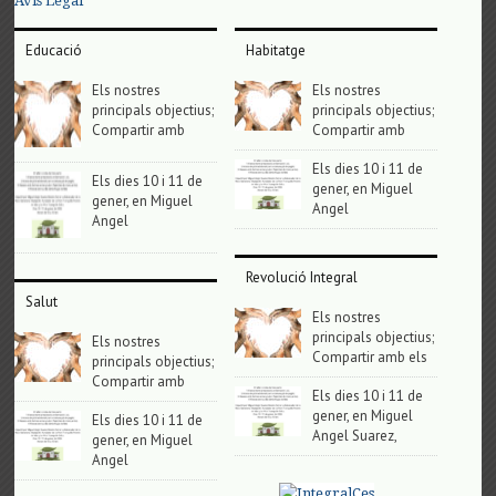
Avis Legal
Educació
Habitatge
Els nostres
Els nostres
principals objectius;
principals objectius;
Compartir amb
Compartir amb
Els dies 10 i 11 de
Els dies 10 i 11 de
gener, en Miguel
gener, en Miguel
Angel
Angel
Revolució Integral
Salut
Els nostres
principals objectius;
Els nostres
Compartir amb els
principals objectius;
Compartir amb
Els dies 10 i 11 de
gener, en Miguel
Els dies 10 i 11 de
Angel Suarez,
gener, en Miguel
Angel