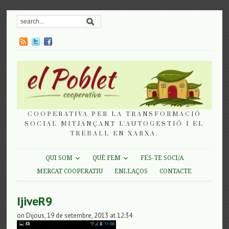
COOPERATIVA PER LA TRANSFORMACIÓ
SOCIAL MITJANÇANT L'AUTOGESTIÓ I EL
TREBALL EN XARXA.
QUI SOM
QUÈ FEM
FES-TE SOCI/A
MERCAT COOPERATIU
ENLLAÇOS
CONTACTE
IjiveR9
on Dijous, 19 de setembre, 2013 at 12:34