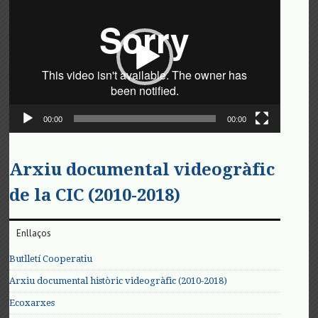
de
vídeo
00:00
00:00
Arxiu documental videogràfic
de la CIC (2010-2018)
Enllaços
Butlletí Cooperatiu
Arxiu documental històric videogràfic (2010-2018)
Ecoxarxes