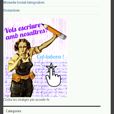
Moneda Social-Integralces
Donacions
Clicka les imatges per accedir-hi
Categories