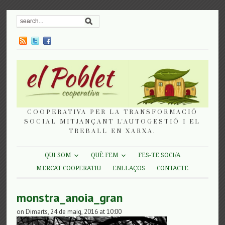
COOPERATIVA PER LA TRANSFORMACIÓ
SOCIAL MITJANÇANT L'AUTOGESTIÓ I EL
TREBALL EN XARXA.
QUI SOM
QUÈ FEM
FES-TE SOCI/A
MERCAT COOPERATIU
ENLLAÇOS
CONTACTE
monstra_anoia_gran
on Dimarts, 24 de maig, 2016 at 10:00