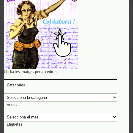
Clicka les imatges per accedir-hi
Categories
Categories
Arxius
Arxius
Etiquetes