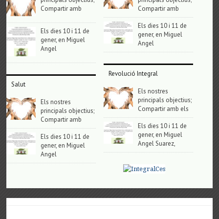
Compartir amb
Compartir amb
Els dies 10 i 11 de
Els dies 10 i 11 de
gener, en Miguel
gener, en Miguel
Angel
Angel
Revolució Integral
Salut
Els nostres
principals objectius;
Els nostres
Compartir amb els
principals objectius;
Compartir amb
Els dies 10 i 11 de
gener, en Miguel
Els dies 10 i 11 de
Angel Suarez,
gener, en Miguel
Angel