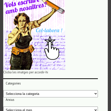
Clicka les imatges per accedir-hi
Categories
Categories
Arxius
Arxius