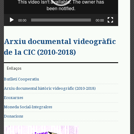
00:00
00:00
Arxiu documental videogràfic
de la CIC (2010-2018)
Enllaços
Butlletí Cooperatiu
Arxiu documental històric videogràfic (2010-2018)
Ecoxarxes
Moneda Social-Integralces
Donacions