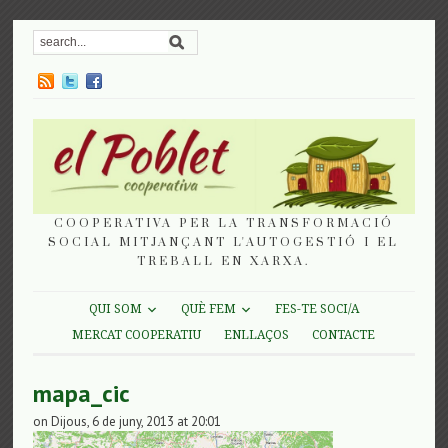
COOPERATIVA PER LA TRANSFORMACIÓ
SOCIAL MITJANÇANT L'AUTOGESTIÓ I EL
TREBALL EN XARXA.
QUI SOM
QUÈ FEM
FES-TE SOCI/A
MERCAT COOPERATIU
ENLLAÇOS
CONTACTE
mapa_cic
on Dijous, 6 de juny, 2013 at 20:01