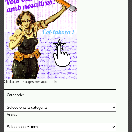
Clicka les imatges per accedir-hi
Categories
Categories
Arxius
Arxius