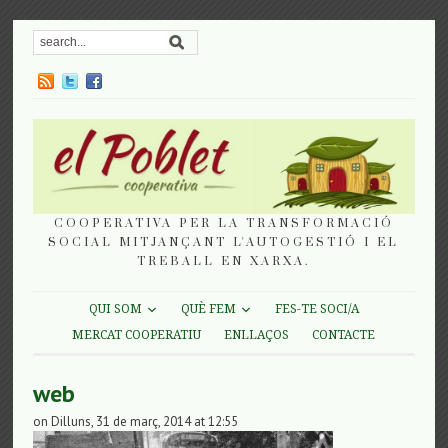
COOPERATIVA PER LA TRANSFORMACIÓ
SOCIAL MITJANÇANT L'AUTOGESTIÓ I EL
TREBALL EN XARXA.
QUI SOM
QUÈ FEM
FES-TE SOCI/A
MERCAT COOPERATIU
ENLLAÇOS
CONTACTE
web
on Dilluns, 31 de març, 2014 at 12:55