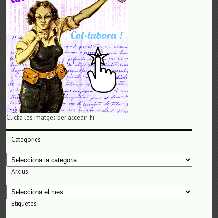
Clicka les imatges per accedir-hi
Categories
Categories
Arxius
Arxius
Etiquetes