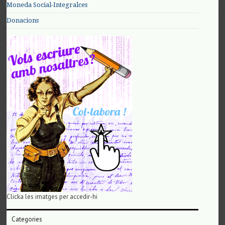
Moneda Social-Integralces
Donacions
Clicka les imatges per accedir-hi
Categories