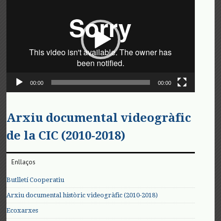
de
vídeo
00:00
00:00
Arxiu documental videogràfic
de la CIC (2010-2018)
Enllaços
Butlletí Cooperatiu
Arxiu documental històric videogràfic (2010-2018)
Ecoxarxes