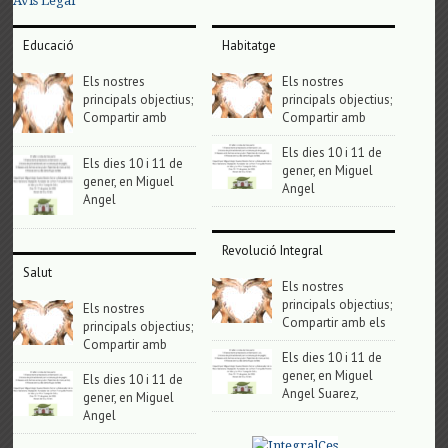
Avis Legal
Educació
Habitatge
Els nostres
Els nostres
principals objectius;
principals objectius;
Compartir amb
Compartir amb
Els dies 10 i 11 de
Els dies 10 i 11 de
gener, en Miguel
gener, en Miguel
Angel
Angel
Revolució Integral
Salut
Els nostres
principals objectius;
Els nostres
Compartir amb els
principals objectius;
Compartir amb
Els dies 10 i 11 de
gener, en Miguel
Els dies 10 i 11 de
Angel Suarez,
gener, en Miguel
Angel