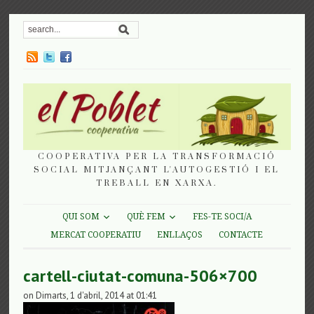
COOPERATIVA PER LA TRANSFORMACIÓ
SOCIAL MITJANÇANT L'AUTOGESTIÓ I EL
TREBALL EN XARXA.
QUI SOM
QUÈ FEM
FES-TE SOCI/A
MERCAT COOPERATIU
ENLLAÇOS
CONTACTE
cartell-ciutat-comuna-506×700
on Dimarts, 1 d'abril, 2014 at 01:41