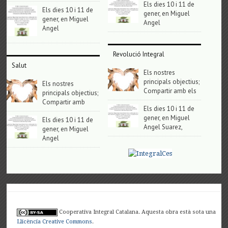
Els dies 10 i 11 de
Els dies 10 i 11 de
gener, en Miguel
gener, en Miguel
Angel
Angel
Revolució Integral
Salut
Els nostres
principals objectius;
Els nostres
Compartir amb els
principals objectius;
Compartir amb
Els dies 10 i 11 de
gener, en Miguel
Els dies 10 i 11 de
Angel Suarez,
gener, en Miguel
Angel
Cooperativa Integral Catalana. Aquesta obra està sota una
Llicència Creative Commons
.