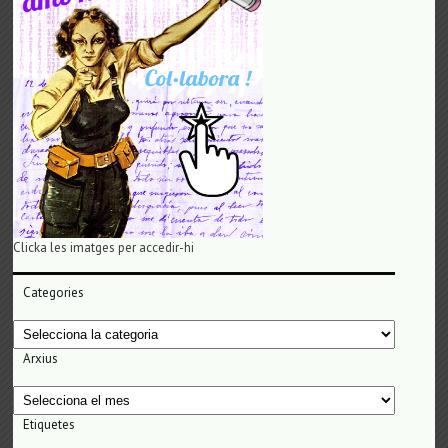
Clicka les imatges per accedir-hi
Categories
Categories
Arxius
Arxius
Etiquetes