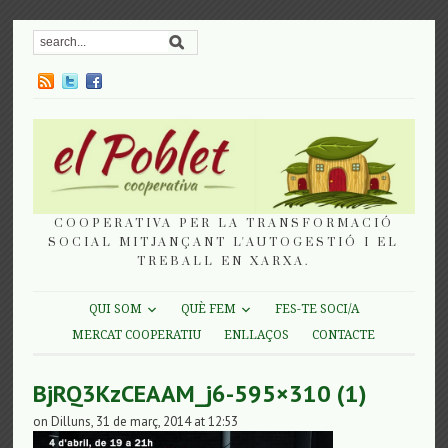
COOPERATIVA PER LA TRANSFORMACIÓ
SOCIAL MITJANÇANT L'AUTOGESTIÓ I EL
TREBALL EN XARXA.
QUI SOM
QUÈ FEM
FES-TE SOCI/A
MERCAT COOPERATIU
ENLLAÇOS
CONTACTE
BjRQ3KzCEAAM_j6-595×310 (1)
on Dilluns, 31 de març, 2014 at 12:53