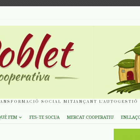
ANSFORMACIÓ SOCIAL MITJANÇANT L'AUTOGESTIÓ 
QUÈ FEM
FES-TE SOCI/A
MERCAT COOPERATIU
ENLLAÇ