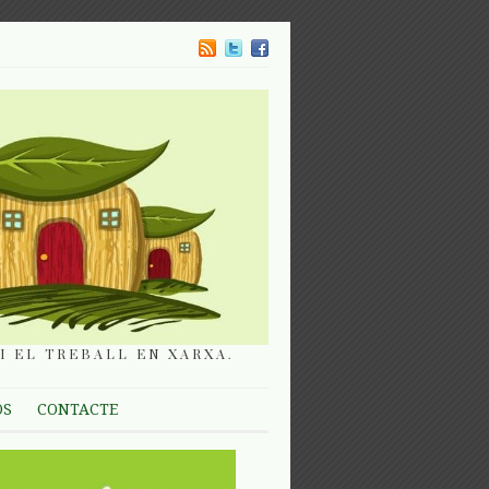
I EL TREBALL EN XARXA.
OS
CONTACTE