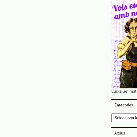
Clicka les imat
Categories
Categories
Arxius