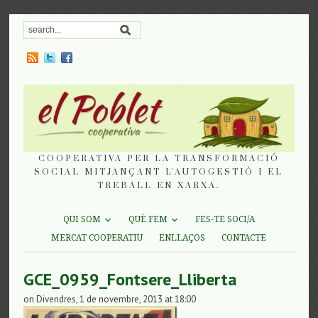
COOPERATIVA PER LA TRANSFORMACIÓ
SOCIAL MITJANÇANT L'AUTOGESTIÓ I EL
TREBALL EN XARXA.
QUI SOM
QUÈ FEM
FES-TE SOCI/A
MERCAT COOPERATIU
ENLLAÇOS
CONTACTE
GCE_0959_Fontsere_Lliberta
on Divendres, 1 de novembre, 2013 at 18:00