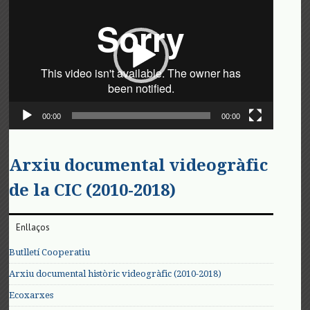
de
vídeo
00:00
00:00
Arxiu documental videogràfic
de la CIC (2010-2018)
Enllaços
Butlletí Cooperatiu
Arxiu documental històric videogràfic (2010-2018)
Ecoxarxes