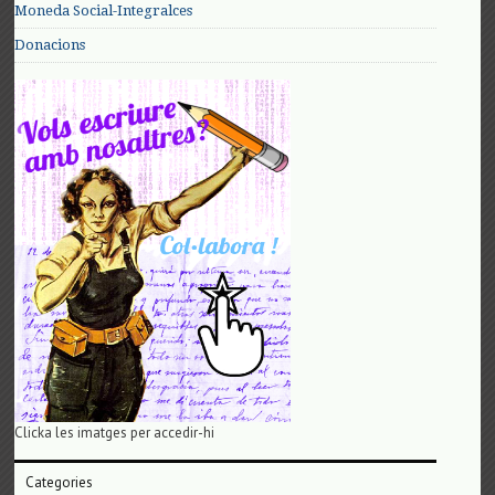
Moneda Social-Integralces
Donacions
Clicka les imatges per accedir-hi
Categories