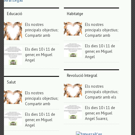
Avis Legal
Educació
Habitatge
Els nostres
Els nostres
principals objectius;
principals objectius;
Compartir amb
Compartir amb
Els dies 10 i 11 de
Els dies 10 i 11 de
gener, en Miguel
gener, en Miguel
Angel
Angel
Revolució Integral
Salut
Els nostres
principals objectius;
Els nostres
Compartir amb els
principals objectius;
Compartir amb
Els dies 10 i 11 de
gener, en Miguel
Els dies 10 i 11 de
Angel Suarez,
gener, en Miguel
Angel