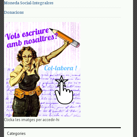
Moneda Social-Integralces
Donacions
Clicka les imatges per accedir-hi
Categories