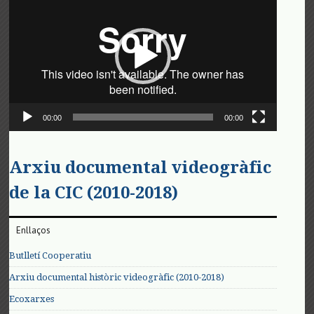
de
vídeo
00:00
00:00
Arxiu documental videogràfic
de la CIC (2010-2018)
Enllaços
Butlletí Cooperatiu
Arxiu documental històric videogràfic (2010-2018)
Ecoxarxes