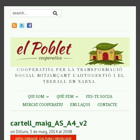
COOPERATIVA PER LA TRANSFORMACIÓ
SOCIAL MITJANÇANT L'AUTOGESTIÓ I EL
TREBALL EN XARXA.
QUI SOM
QUÈ FEM
FES-TE SOCI/A
MERCAT COOPERATIU
ENLLAÇOS
CONTACTE
cartell_maig_AS_A4_v2
on Dilluns, 5 de maig, 2014 at 20:08