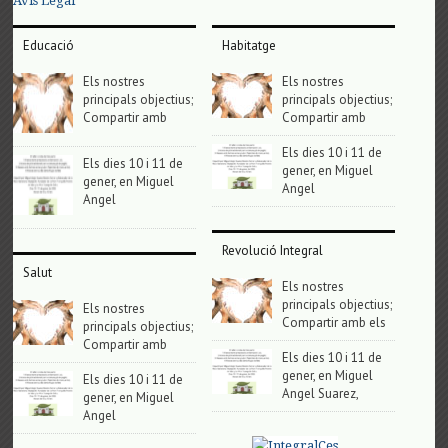
Avis Legal
Educació
Habitatge
Els nostres
Els nostres
principals objectius;
principals objectius;
Compartir amb
Compartir amb
Els dies 10 i 11 de
Els dies 10 i 11 de
gener, en Miguel
gener, en Miguel
Angel
Angel
Revolució Integral
Salut
Els nostres
principals objectius;
Els nostres
Compartir amb els
principals objectius;
Compartir amb
Els dies 10 i 11 de
gener, en Miguel
Els dies 10 i 11 de
Angel Suarez,
gener, en Miguel
Angel