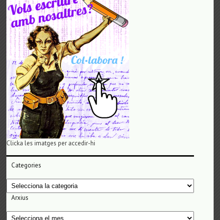
Clicka les imatges per accedir-hi
Categories
Categories
Arxius
Arxius