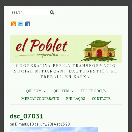
COOPERATIVA PER LA TRANSFORMACIÓ
SOCIAL MITJANÇANT L'AUTOGESTIÓ I EL
TREBALL EN XARXA.
QUI SOM
QUÈ FEM
FES-TE SOCI/A
MERCAT COOPERATIU
ENLLAÇOS
CONTACTE
dsc_07031
on Dimarts, 10 de juny, 2014 at 13:20