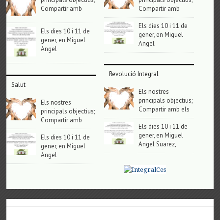
Compartir amb
Compartir amb
Els dies 10 i 11 de
Els dies 10 i 11 de
gener, en Miguel
gener, en Miguel
Angel
Angel
Revolució Integral
Salut
Els nostres
principals objectius;
Els nostres
Compartir amb els
principals objectius;
Compartir amb
Els dies 10 i 11 de
gener, en Miguel
Els dies 10 i 11 de
Angel Suarez,
gener, en Miguel
Angel