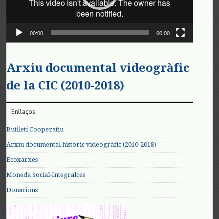
00:00
00:00
Arxiu documental videogràfic
de la CIC (2010-2018)
Enllaços
Butlletí Cooperatiu
Arxiu documental històric videogràfic (2010-2018)
Ecoxarxes
Moneda Social-Integralces
Donacions