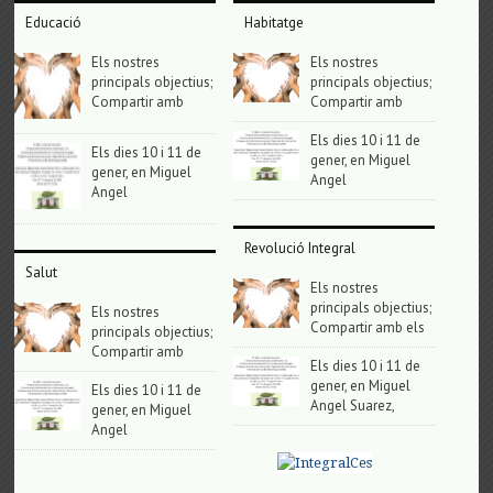
Educació
Habitatge
Els nostres
Els nostres
principals objectius;
principals objectius;
Compartir amb
Compartir amb
Els dies 10 i 11 de
Els dies 10 i 11 de
gener, en Miguel
gener, en Miguel
Angel
Angel
Revolució Integral
Salut
Els nostres
principals objectius;
Els nostres
Compartir amb els
principals objectius;
Compartir amb
Els dies 10 i 11 de
gener, en Miguel
Els dies 10 i 11 de
Angel Suarez,
gener, en Miguel
Angel