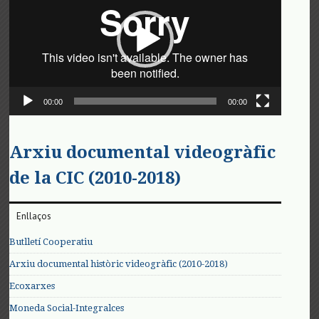
00:00
00:00
Arxiu documental videogràfic
de la CIC (2010-2018)
Enllaços
Butlletí Cooperatiu
Arxiu documental històric videogràfic (2010-2018)
Ecoxarxes
Moneda Social-Integralces