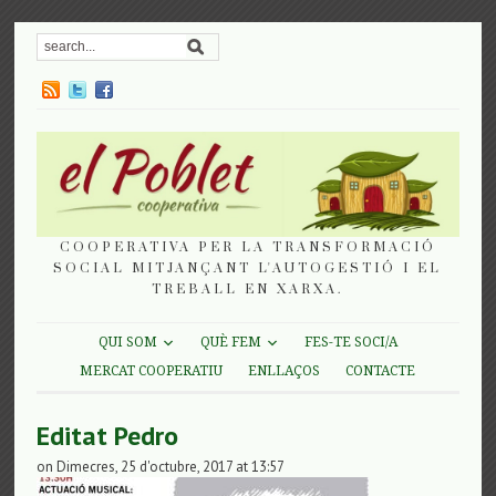
COOPERATIVA PER LA TRANSFORMACIÓ
SOCIAL MITJANÇANT L'AUTOGESTIÓ I EL
TREBALL EN XARXA.
QUI SOM
QUÈ FEM
FES-TE SOCI/A
MERCAT COOPERATIU
ENLLAÇOS
CONTACTE
Editat Pedro
on Dimecres, 25 d'octubre, 2017 at 13:57