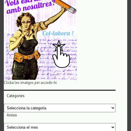
Clicka les imatges per accedir-hi
Categories
Categories
Arxius
Arxius