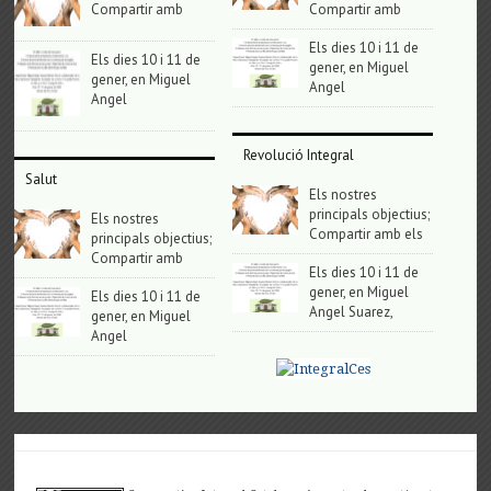
Compartir amb
Compartir amb
Els dies 10 i 11 de
Els dies 10 i 11 de
gener, en Miguel
gener, en Miguel
Angel
Angel
Revolució Integral
Salut
Els nostres
principals objectius;
Els nostres
Compartir amb els
principals objectius;
Compartir amb
Els dies 10 i 11 de
gener, en Miguel
Els dies 10 i 11 de
Angel Suarez,
gener, en Miguel
Angel