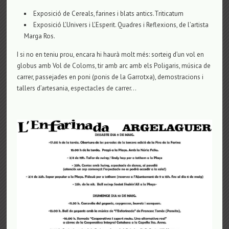
Exposició de Cereals, farines i blats antics.Triticatum
Exposició L’Univers i L’Esperit. Quadres i Reflexions, de l’artista
Marga Ros.
I si no en teniu prou, encara hi haurà molt més: sorteig d’un vol en
globus amb Vol de Coloms, tir amb arc amb els Poligaris, música de
carrer, passejades en poni (ponis de la Garrotxa), demostracions i
tallers d’artesania, espectacles de carrer…