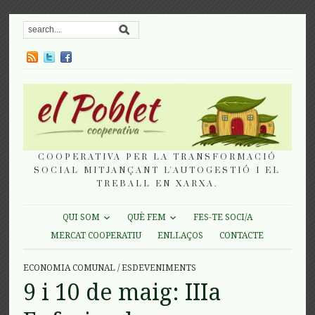
COOPERATIVA PER LA TRANSFORMACIÓ
SOCIAL MITJANÇANT L'AUTOGESTIÓ I EL
TREBALL EN XARXA.
QUI SOM
QUÈ FEM
FES-TE SOCI/A
MERCAT COOPERATIU
ENLLAÇOS
CONTACTE
ECONOMIA COMUNAL
/
ESDEVENIMENTS
9 i 10 de maig: IIIa