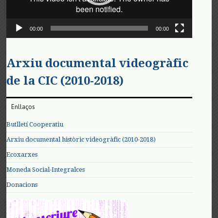
00:00
00:00
Arxiu documental videogràfic
de la CIC (2010-2018)
Enllaços
Butlletí Cooperatiu
Arxiu documental històric videogràfic (2010-2018)
Ecoxarxes
Moneda Social-Integralces
Donacions