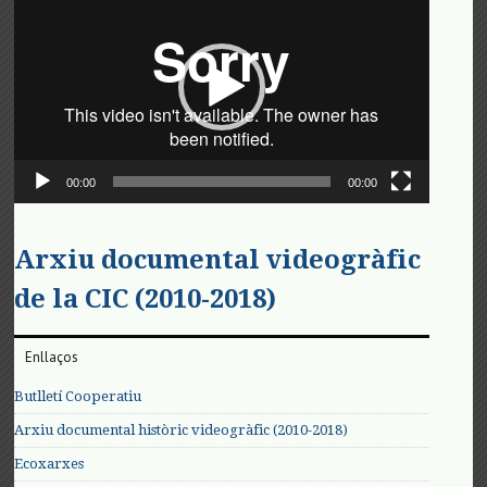
de
vídeo
00:00
00:00
Arxiu documental videogràfic
de la CIC (2010-2018)
Enllaços
Butlletí Cooperatiu
Arxiu documental històric videogràfic (2010-2018)
Ecoxarxes