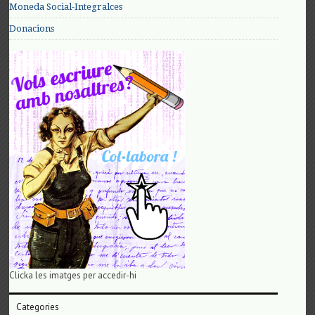
Moneda Social-Integralces
Donacions
Clicka les imatges per accedir-hi
Categories