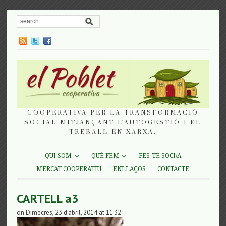
COOPERATIVA PER LA TRANSFORMACIÓ
SOCIAL MITJANÇANT L'AUTOGESTIÓ I EL
TREBALL EN XARXA.
QUI SOM
QUÈ FEM
FES-TE SOCI/A
MERCAT COOPERATIU
ENLLAÇOS
CONTACTE
CARTELL a3
on Dimecres, 23 d'abril, 2014 at 11:32