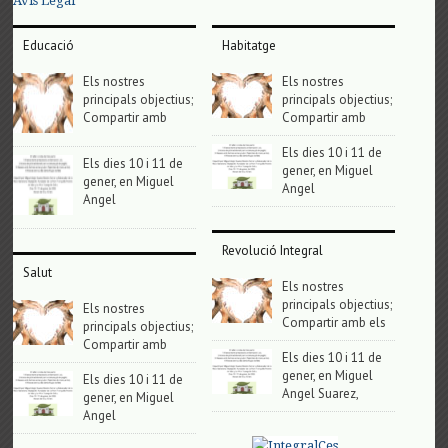
Avis Legal
Educació
Habitatge
Els nostres
Els nostres
principals objectius;
principals objectius;
Compartir amb
Compartir amb
Els dies 10 i 11 de
Els dies 10 i 11 de
gener, en Miguel
gener, en Miguel
Angel
Angel
Revolució Integral
Salut
Els nostres
principals objectius;
Els nostres
Compartir amb els
principals objectius;
Compartir amb
Els dies 10 i 11 de
gener, en Miguel
Els dies 10 i 11 de
Angel Suarez,
gener, en Miguel
Angel