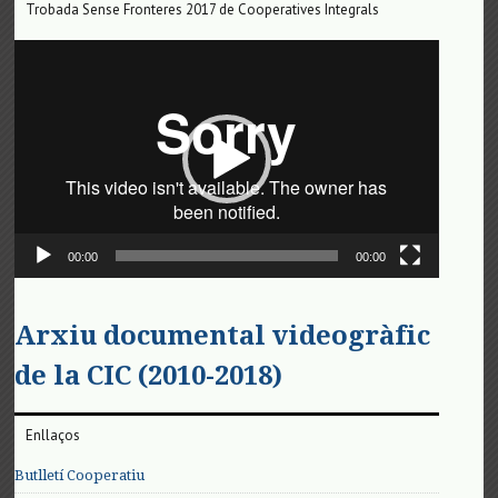
Trobada Sense Fronteres 2017 de Cooperatives Integrals
Reproductor
de
vídeo
00:00
00:00
Arxiu documental videogràfic
de la CIC (2010-2018)
Enllaços
Butlletí Cooperatiu