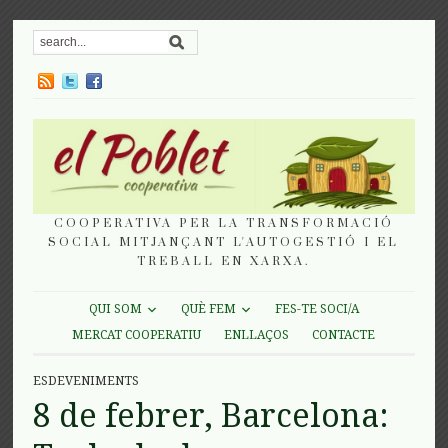
COOPERATIVA PER LA TRANSFORMACIÓ
SOCIAL MITJANÇANT L'AUTOGESTIÓ I EL
TREBALL EN XARXA.
QUI SOM
QUÈ FEM
FES-TE SOCI/A
MERCAT COOPERATIU
ENLLAÇOS
CONTACTE
ESDEVENIMENTS
8 de febrer, Barcelona: