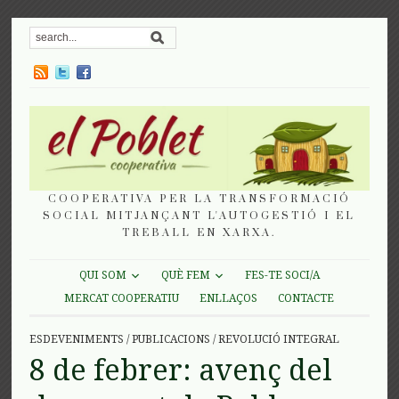
COOPERATIVA PER LA TRANSFORMACIÓ
SOCIAL MITJANÇANT L'AUTOGESTIÓ I EL
TREBALL EN XARXA.
QUI SOM
QUÈ FEM
FES-TE SOCI/A
MERCAT COOPERATIU
ENLLAÇOS
CONTACTE
ESDEVENIMENTS
/
PUBLICACIONS
/
REVOLUCIÓ INTEGRAL
8 de febrer: avenç del