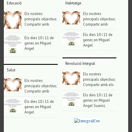
Educació
Habitatge
Els nostres
Els nostres
principals objectius;
principals objectius;
Compartir amb
Compartir amb
Els dies 10 i 11 de
Els dies 10 i 11 de
gener, en Miguel
gener, en Miguel
Angel
Angel
Revolució Integral
Salut
Els nostres
principals objectius;
Els nostres
Compartir amb els
principals objectius;
Compartir amb
Els dies 10 i 11 de
gener, en Miguel
Els dies 10 i 11 de
Angel Suarez,
gener, en Miguel
Angel