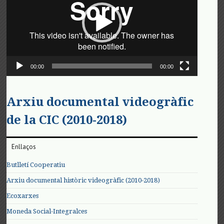
00:00
00:00
Arxiu documental videogràfic
de la CIC (2010-2018)
Enllaços
Butlletí Cooperatiu
Arxiu documental històric videogràfic (2010-2018)
Ecoxarxes
Moneda Social-Integralces