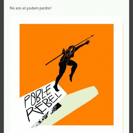
No ens el podem perdre!