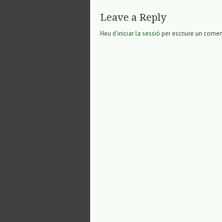
Leave a Reply
Heu d'
iniciar la sessió
per escriure un comen