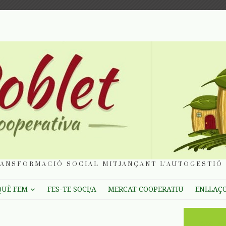
ANSFORMACIÓ SOCIAL MITJANÇANT L'AUTOGESTIÓ 
QUÈ FEM
FES-TE SOCI/A
MERCAT COOPERATIU
ENLLAÇ