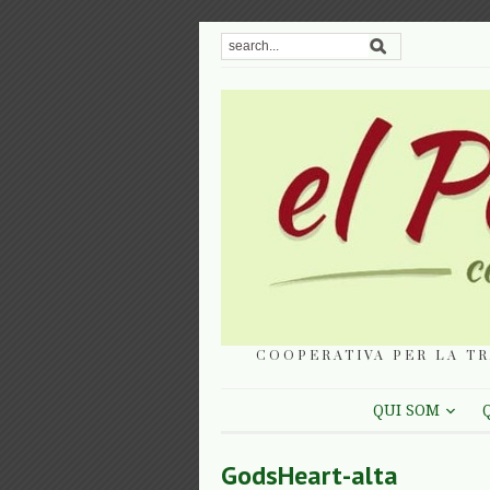
COOPERATIVA PER LA TR
QUI SOM
GodsHeart-alta