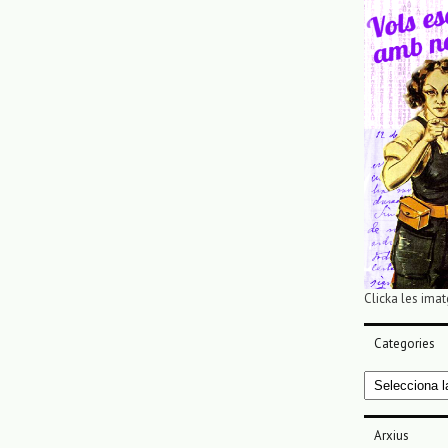
Clicka les imat
Categories
Categories
Arxius