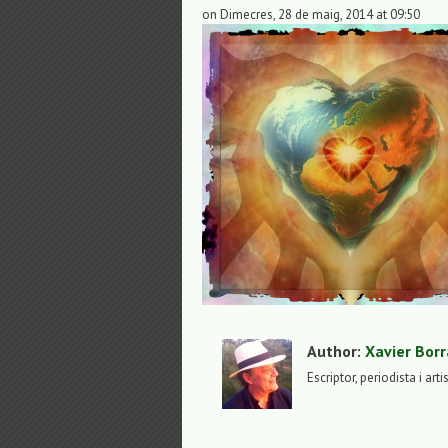
on Dimecres, 28 de maig, 2014 at 09:50
Author:
Xavier Borr
Escriptor, periodista i arti