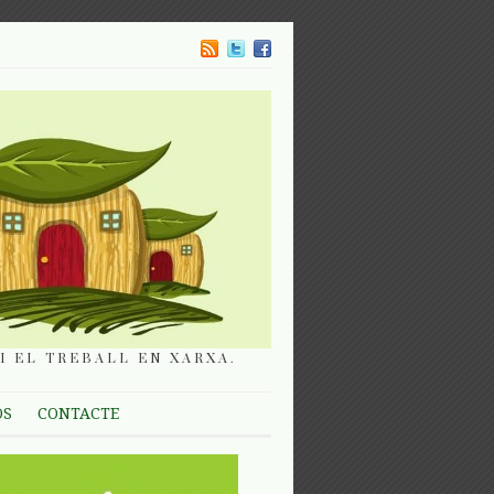
I EL TREBALL EN XARXA.
OS
CONTACTE