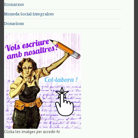
Ecoxarxes
Moneda Social-Integralces
Donacions
Clicka les imatges per accedir-hi