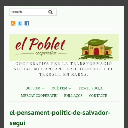
COOPERATIVA PER LA TRANSFORMACIÓ
SOCIAL MITJANÇANT L'AUTOGESTIÓ I EL
TREBALL EN XARXA.
QUI SOM
QUÈ FEM
FES-TE SOCI/A
MERCAT COOPERATIU
ENLLAÇOS
CONTACTE
el-pensament-politic-de-salvador-
segui