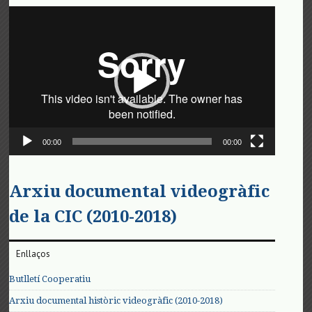
Reproductor
de
vídeo
00:00
00:00
Arxiu documental videogràfic
de la CIC (2010-2018)
Enllaços
Butlletí Cooperatiu
Arxiu documental històric videogràfic (2010-2018)