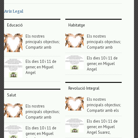
Avis Legal
Educació
Habitatge
Els nostres
Els nostres
principals objectius;
principals objectius;
Compartir amb
Compartir amb
Els dies 10 i 11 de
Els dies 10 i 11 de
gener, en Miguel
gener, en Miguel
Angel
Angel
Revolució Integral
Salut
Els nostres
principals objectius;
Els nostres
Compartir amb els
principals objectius;
Compartir amb
Els dies 10 i 11 de
gener, en Miguel
Els dies 10 i 11 de
Angel Suarez,
gener, en Miguel