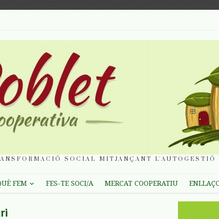
ANSFORMACIÓ SOCIAL MITJANÇANT L'AUTOGESTIÓ 
QUÈ FEM
FES-TE SOCI/A
MERCAT COOPERATIU
ENLLAÇ
ri