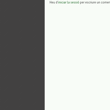
Heu d'
iniciar la sessió
per escriure un comen