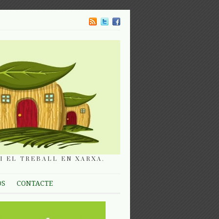
I EL TREBALL EN XARXA.
OS
CONTACTE