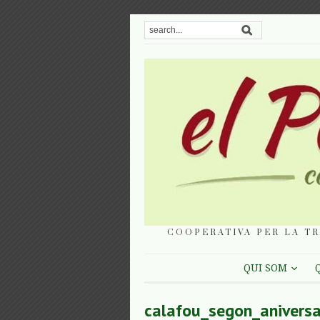
COOPERATIVA PER LA TR
QUI SOM
calafou_segon_aniversa