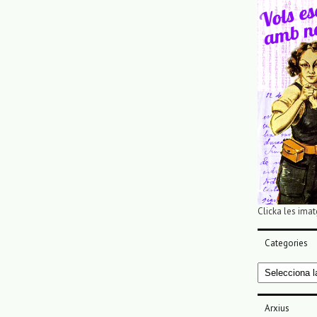
Clicka les imat
Categories
Categories
Arxius