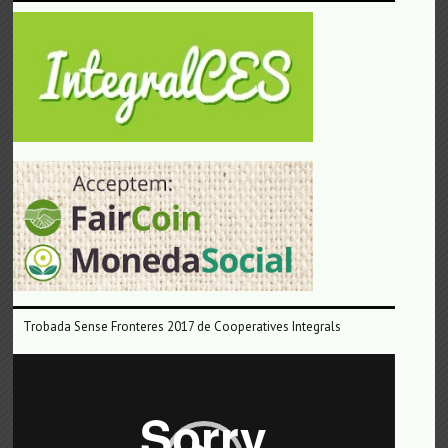
Trobada Sense Fronteres 2017 de Cooperatives Integrals
Reproductor
de
vídeo