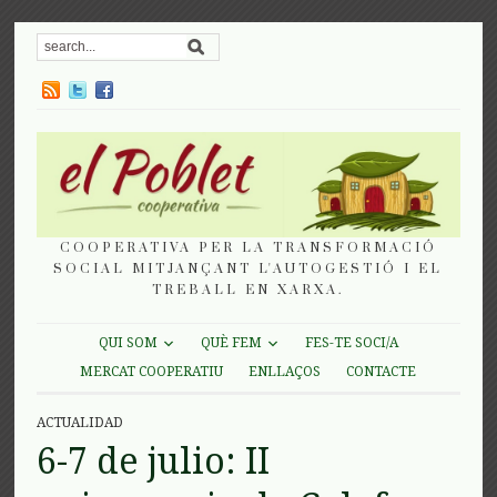
COOPERATIVA PER LA TRANSFORMACIÓ
SOCIAL MITJANÇANT L'AUTOGESTIÓ I EL
TREBALL EN XARXA.
QUI SOM
QUÈ FEM
FES-TE SOCI/A
MERCAT COOPERATIU
ENLLAÇOS
CONTACTE
ACTUALIDAD
6-7 de julio: II