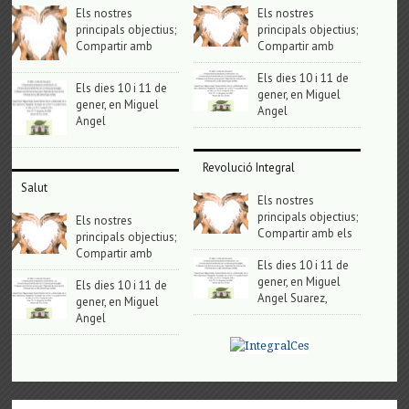
Els nostres
Els nostres
principals objectius;
principals objectius;
Compartir amb
Compartir amb
Els dies 10 i 11 de
Els dies 10 i 11 de
gener, en Miguel
gener, en Miguel
Angel
Angel
Revolució Integral
Salut
Els nostres
principals objectius;
Els nostres
Compartir amb els
principals objectius;
Compartir amb
Els dies 10 i 11 de
gener, en Miguel
Els dies 10 i 11 de
Angel Suarez,
gener, en Miguel
Angel