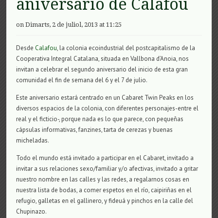
aniversario de Calafou
on Dimarts, 2 de juliol, 2013 at 11:25
Desde
Calafou
, la colonia ecoindustrial del postcapitalismo de la
Cooperativa Integral Catalana, situada en Vallbona d’Anoia, nos
invitan a celebrar el segundo aniversario del inicio de esta gran
comunidad el fin de semana del 6 y el 7 de julio.
Este aniversario estará centrado en un Cabaret Twin Peaks en los
diversos espacios de la colonia, con diferentes personajes-entre el
real y el ficticio-, porque nada es lo que parece, con pequeñas
cápsulas informativas, fanzines, tarta de cerezas y buenas
micheladas.
Todo el mundo está invitado a participar en el Cabaret, invitado a
invitar a sus relaciones sexo/familiar y/o afectivas, invitado a gritar
nuestro nombre en las calles y las redes, a regalarnos cosas en
nuestra lista de bodas, a comer espetos en el río, caipiriñas en el
refugio, galletas en el gallinero, y fideuá y pinchos en la calle del
Chupinazo.