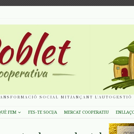
ANSFORMACIÓ SOCIAL MITJANÇANT L'AUTOGESTIÓ 
QUÈ FEM
FES-TE SOCI/A
MERCAT COOPERATIU
ENLLAÇ