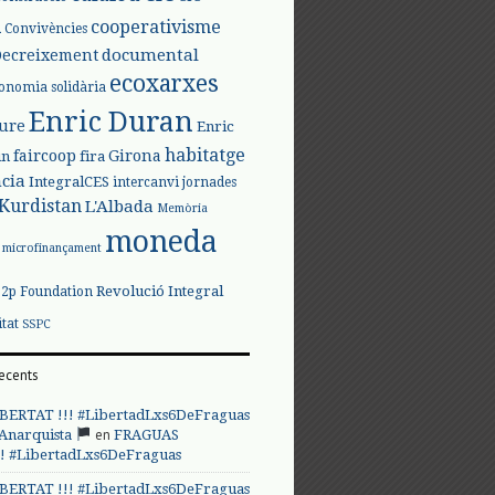
l
cooperativisme
Convivències
documental
Decreixement
ecoxarxes
onomia solidària
Enric Duran
iure
Enric
habitatge
faircoop
Girona
in
fira
cia
IntegralCES
intercanvi
jornades
Kurdistan
L'Albada
Memòria
moneda
microfinançament
Revolució Integral
p2p Foundation
itat
SSPC
ecents
BERTAT !!! #LibertadLxs6DeFraguas
en
 Anarquista
FRAGUAS
! #LibertadLxs6DeFraguas
BERTAT !!! #LibertadLxs6DeFraguas