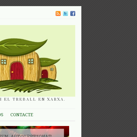
I EL TREBALL EN XARXA.
OS
CONTACTE