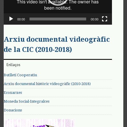
00:00
00:00
Arxiu documental videogràfic
de la CIC (2010-2018)
Enllaços
Butlletí Cooperatiu
Arxiu documental històric videogràfic (2010-2018)
Ecoxarxes
Moneda Social-Integralces
Donacions