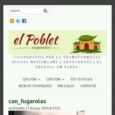
COOPERATIVA PER LA TRANSFORMACIÓ
SOCIAL MITJANÇANT L'AUTOGESTIÓ I EL
TREBALL EN XARXA.
QUI SOM
QUÈ FEM
FES-TE SOCI/A
MERCAT COOPERATIU
ENLLAÇOS
CONTACTE
can_fugarolas
on Dimarts, 17 de juny, 2014 at 15:15