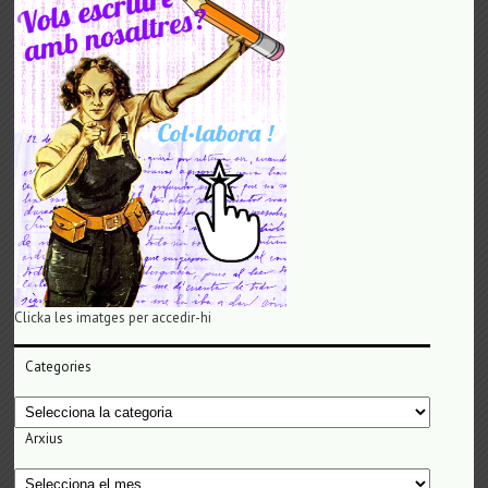
Clicka les imatges per accedir-hi
Categories
Categories
Arxius
Arxius