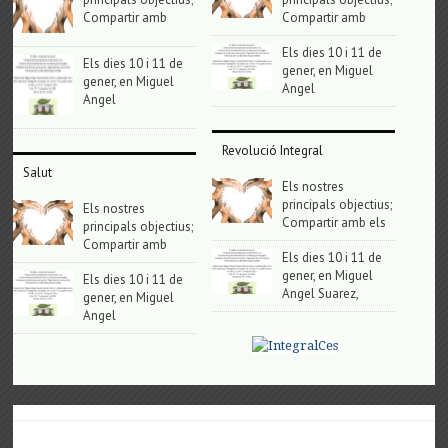
Compartir amb
Compartir amb
Els dies 10 i 11 de
Els dies 10 i 11 de
gener, en Miguel
gener, en Miguel
Angel
Angel
Revolució Integral
Salut
Els nostres
principals objectius;
Els nostres
Compartir amb els
principals objectius;
Compartir amb
Els dies 10 i 11 de
gener, en Miguel
Els dies 10 i 11 de
Angel Suarez,
gener, en Miguel
Angel