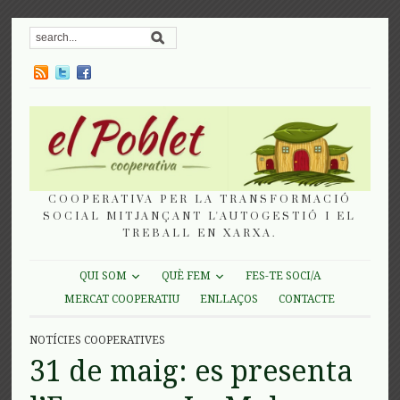
COOPERATIVA PER LA TRANSFORMACIÓ
SOCIAL MITJANÇANT L'AUTOGESTIÓ I EL
TREBALL EN XARXA.
QUI SOM
QUÈ FEM
FES-TE SOCI/A
MERCAT COOPERATIU
ENLLAÇOS
CONTACTE
NOTÍCIES COOPERATIVES
31 de maig: es presenta