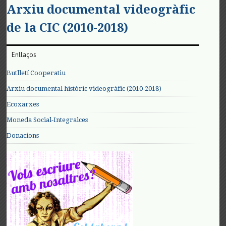
Arxiu documental videogràfic
de la CIC (2010-2018)
Enllaços
Butlletí Cooperatiu
Arxiu documental històric videogràfic (2010-2018)
Ecoxarxes
Moneda Social-Integralces
Donacions