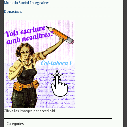
Moneda Social-Integralces
Donacions
Clicka les imatges per accedir-hi
Categories