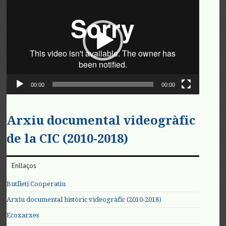
de
vídeo
00:00
00:00
Arxiu documental videogràfic
de la CIC (2010-2018)
Enllaços
Butlletí Cooperatiu
Arxiu documental històric videogràfic (2010-2018)
Ecoxarxes