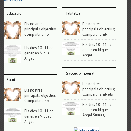
Avis Legal
Educació
Habitatge
Els nostres
Els nostres
principals objectius;
principals objectius;
Compartir amb
Compartir amb
Els dies 10 i 11 de
Els dies 10 i 11 de
gener, en Miguel
gener, en Miguel
Angel
Angel
Revolució Integral
Salut
Els nostres
principals objectius;
Els nostres
Compartir amb els
principals objectius;
Compartir amb
Els dies 10 i 11 de
gener, en Miguel
Els dies 10 i 11 de
Angel Suarez,
gener, en Miguel
Angel