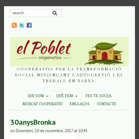
COOPERATIVA PER LA TRANSFORMACIÓ
SOCIAL MITJANÇANT L'AUTOGESTIÓ I EL
TREBALL EN XARXA.
QUI SOM
QUÈ FEM
FES-TE SOCI/A
MERCAT COOPERATIU
ENLLAÇOS
CONTACTE
30anysBronka
on Divendres, 10 de novembre, 2017 at 10:45