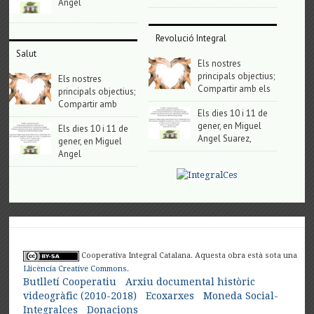
Angel
Revolució Integral
Salut
Els nostres
principals objectius;
Els nostres
Compartir amb els
principals objectius;
Compartir amb
Els dies 10 i 11 de
gener, en Miguel
Els dies 10 i 11 de
Angel Suarez,
gener, en Miguel
Angel
Cooperativa Integral Catalana. Aquesta obra està sota una
Llicència Creative Commons
.
Butlletí Cooperatiu
Arxiu documental històric
videogràfic (2010-2018)
Ecoxarxes
Moneda Social-
Integralces
Donacions