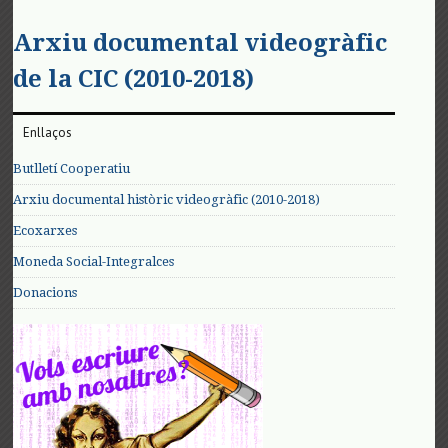
Arxiu documental videogràfic
de la CIC (2010-2018)
Enllaços
Butlletí Cooperatiu
Arxiu documental històric videogràfic (2010-2018)
Ecoxarxes
Moneda Social-Integralces
Donacions