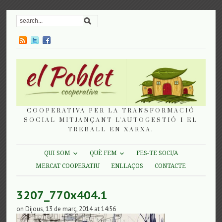
COOPERATIVA PER LA TRANSFORMACIÓ
SOCIAL MITJANÇANT L'AUTOGESTIÓ I EL
TREBALL EN XARXA.
QUI SOM
QUÈ FEM
FES-TE SOCI/A
MERCAT COOPERATIU
ENLLAÇOS
CONTACTE
3207_770x404.1
on Dijous, 13 de març, 2014 at 14:56