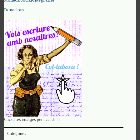
Moneda Social-Integralces
Donacions
Clicka les imatges per accedir-hi
Categories