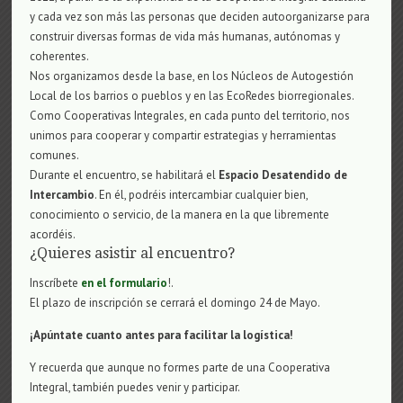
y cada vez son más las personas que deciden autoorganizarse para
construir diversas formas de vida más humanas, autónomas y
coherentes.
Nos organizamos desde la base, en los Núcleos de Autogestión
Local de los barrios o pueblos y en las EcoRedes biorregionales.
Como Cooperativas Integrales, en cada punto del territorio, nos
unimos para cooperar y compartir estrategias y herramientas
comunes.
Durante el encuentro, se habilitará el
Espacio Desatendido de
Intercambio
. En él, podréis intercambiar cualquier bien,
conocimiento o servicio, de la manera en la que libremente
acordéis.
¿Quieres asistir al encuentro?
Inscríbete
en el formulario
!.
El plazo de inscripción se cerrará el domingo 2
4
de
Mayo
.
¡Apúntate cuanto antes para facilitar la logística!
Y recuerda que aunque no formes parte de una Cooperativa
Integral, también puedes venir y participar.