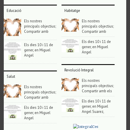
Educació
Habitatge
Els nostres
Els nostres
principals objectius;
principals objectius;
Compartir amb
Compartir amb
Els dies 10 i 11 de
Els dies 10 i 11 de
gener, en Miguel
gener, en Miguel
Angel
Angel
Revolució Integral
Salut
Els nostres
principals objectius;
Els nostres
Compartir amb els
principals objectius;
Compartir amb
Els dies 10 i 11 de
gener, en Miguel
Els dies 10 i 11 de
Angel Suarez,
gener, en Miguel
Angel