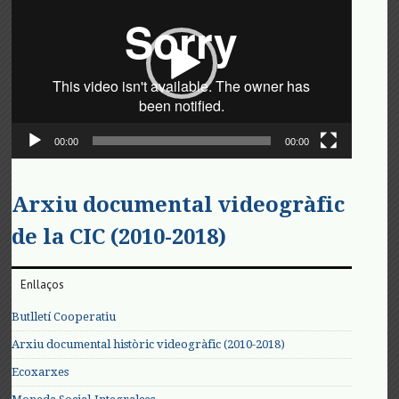
vídeo
00:00
00:00
Arxiu documental videogràfic
de la CIC (2010-2018)
Enllaços
Butlletí Cooperatiu
Arxiu documental històric videogràfic (2010-2018)
Ecoxarxes