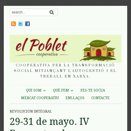
COOPERATIVA PER LA TRANSFORMACIÓ
SOCIAL MITJANÇANT L'AUTOGESTIÓ I EL
TREBALL EN XARXA.
QUI SOM
QUÈ FEM
FES-TE SOCI/A
MERCAT COOPERATIU
ENLLAÇOS
CONTACTE
REVOLUCIÓN INTEGRAL
29-31 de mayo. IV