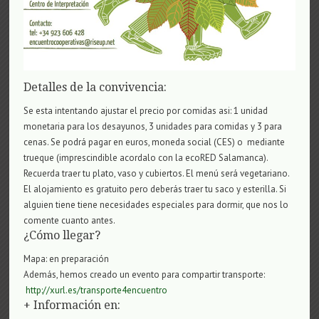
Detalles de la convivencia:
Se esta intentando ajustar e
l precio por comidas
asi:
1 unidad
monetaria para los desayunos, 3 unidades para comidas y 3 para
cenas. Se podrá pagar en euros, moneda social (CES) o
mediante
trueque
(imprescindible acordalo con la ecoRED Salamanca)
.
Recuerda traer tu plato
, vaso
y cubiertos.
El menú será vegetariano.
El alojamiento es gratuito pero deberás traer tu saco y esterilla.
Si
alguien tiene tiene necesidades especiales para dormir, que nos lo
comente cuanto antes.
¿Cómo llegar?
Mapa: en preparación
Además, hemos
creado
un evento para compartir transporte:
http://xurl.es/transporte4encuentro
+ Información en: