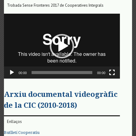
Trobada Sense Fronteres 2017 de Cooperatives Integrals
Reproductor
de
vídeo
00:00
00:00
Arxiu documental videogràfic
de la CIC (2010-2018)
Enllaços
Butlletí Cooperatiu