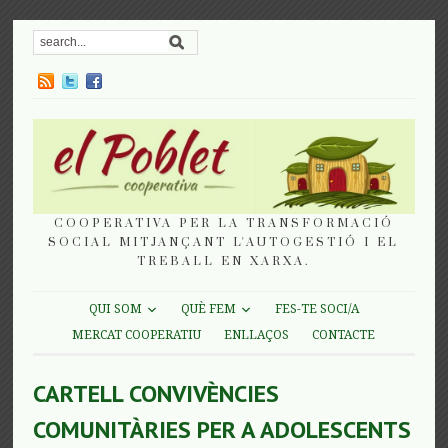
COOPERATIVA PER LA TRANSFORMACIÓ
SOCIAL MITJANÇANT L'AUTOGESTIÓ I EL
TREBALL EN XARXA.
QUI SOM
QUÈ FEM
FES-TE SOCI/A
MERCAT COOPERATIU
ENLLAÇOS
CONTACTE
CARTELL CONVIVÈNCIES
COMUNITÀRIES PER A ADOLESCENTS