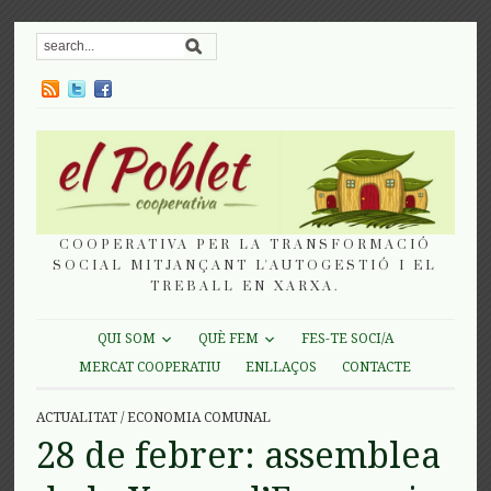
COOPERATIVA PER LA TRANSFORMACIÓ
SOCIAL MITJANÇANT L'AUTOGESTIÓ I EL
TREBALL EN XARXA.
QUI SOM
QUÈ FEM
FES-TE SOCI/A
MERCAT COOPERATIU
ENLLAÇOS
CONTACTE
ACTUALITAT
/
ECONOMIA COMUNAL
28 de febrer: assemblea