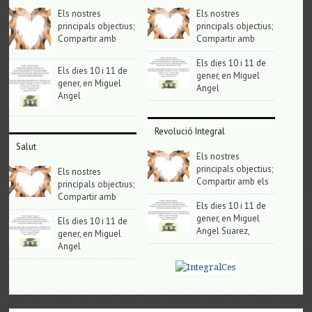
Els nostres
Els nostres
principals objectius;
principals objectius;
Compartir amb
Compartir amb
Els dies 10 i 11 de
Els dies 10 i 11 de
gener, en Miguel
gener, en Miguel
Angel
Angel
Revolució Integral
Salut
Els nostres
principals objectius;
Els nostres
Compartir amb els
principals objectius;
Compartir amb
Els dies 10 i 11 de
gener, en Miguel
Els dies 10 i 11 de
Angel Suarez,
gener, en Miguel
Angel