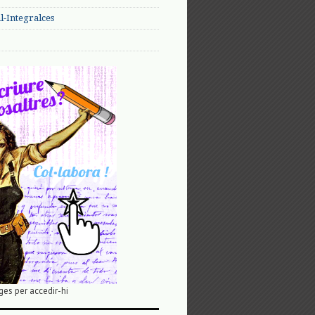
-Integralces
ges per accedir-hi