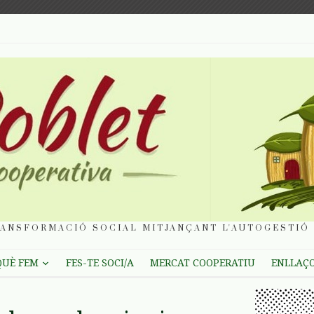
ANSFORMACIÓ SOCIAL MITJANÇANT L'AUTOGESTIÓ 
QUÈ FEM
FES-TE SOCI/A
MERCAT COOPERATIU
ENLLAÇ