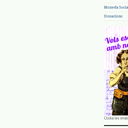
Moneda Social
Donacions
Clicka les imat