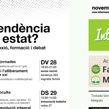
Trobada Sens
Integrals
Code PrivacyErr