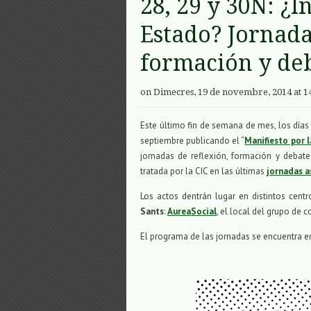
28, 29 y 30N: ¿
Estado? Jornada
formación y de
on Dimecres, 19 de novembre, 2014 at 1
Este último fin de semana de mes, los día
septiembre publicando el “
Manifiesto por 
jornadas de reflexión, formación y debate
tratada por la CIC en las últimas
jornadas a
Los actos dentrán lugar en distintos cen
Sants
:
AureaSocial
, el local del grupo de
El programa de las jornadas se encuentra en 