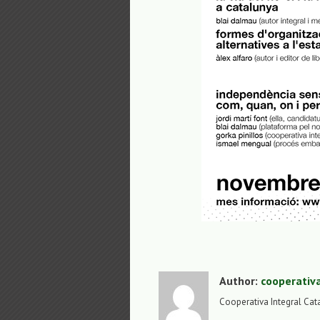
Author:
cooperativ
Cooperativa Integral Cat