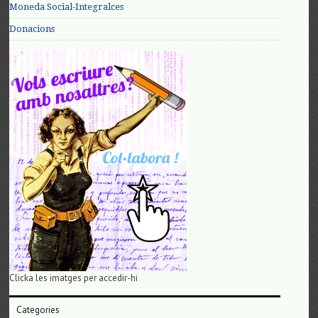
Moneda Social-Integralces
Donacions
Clicka les imatges per accedir-hi
Categories