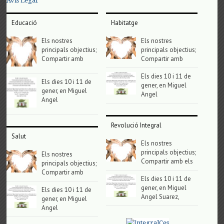
Avis Legal
Educació
Habitatge
Els nostres
Els nostres
principals objectius;
principals objectius;
Compartir amb
Compartir amb
Els dies 10 i 11 de
Els dies 10 i 11 de
gener, en Miguel
gener, en Miguel
Angel
Angel
Revolució Integral
Salut
Els nostres
principals objectius;
Els nostres
Compartir amb els
principals objectius;
Compartir amb
Els dies 10 i 11 de
gener, en Miguel
Els dies 10 i 11 de
Angel Suarez,
gener, en Miguel
Angel