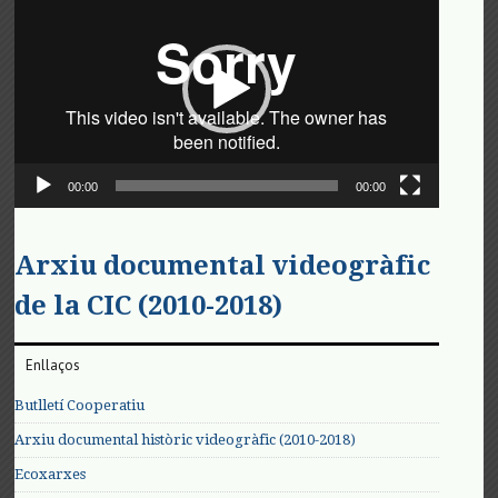
de
vídeo
00:00
00:00
Arxiu documental videogràfic
de la CIC (2010-2018)
Enllaços
Butlletí Cooperatiu
Arxiu documental històric videogràfic (2010-2018)
Ecoxarxes