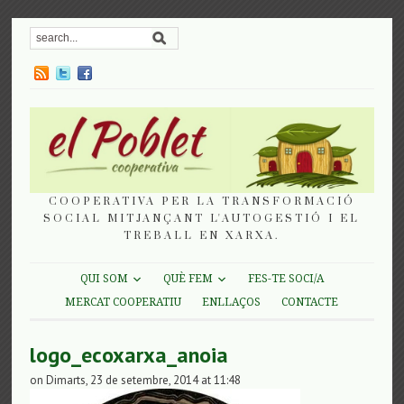
COOPERATIVA PER LA TRANSFORMACIÓ
SOCIAL MITJANÇANT L'AUTOGESTIÓ I EL
TREBALL EN XARXA.
QUI SOM
QUÈ FEM
FES-TE SOCI/A
MERCAT COOPERATIU
ENLLAÇOS
CONTACTE
logo_ecoxarxa_anoia
on Dimarts, 23 de setembre, 2014 at 11:48