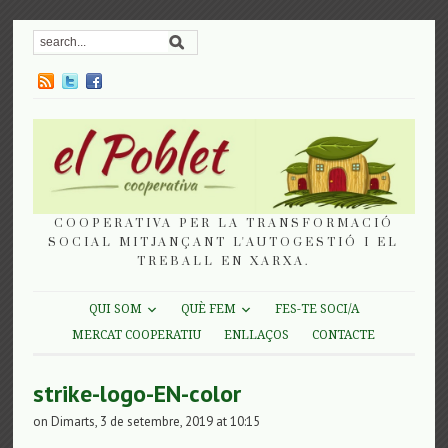
COOPERATIVA PER LA TRANSFORMACIÓ
SOCIAL MITJANÇANT L'AUTOGESTIÓ I EL
TREBALL EN XARXA.
QUI SOM
QUÈ FEM
FES-TE SOCI/A
MERCAT COOPERATIU
ENLLAÇOS
CONTACTE
strike-logo-EN-color
on Dimarts, 3 de setembre, 2019 at 10:15