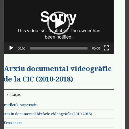
de
vídeo
00:00
00:00
Arxiu documental videogràfic
de la CIC (2010-2018)
Enllaços
Butlletí Cooperatiu
Arxiu documental històric videogràfic (2010-2018)
Ecoxarxes