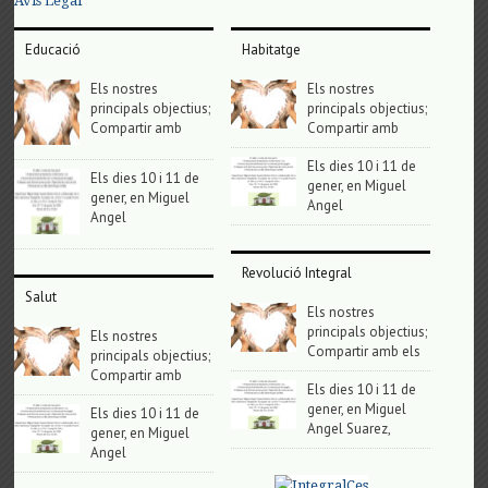
Avis Legal
Educació
Habitatge
Els nostres
Els nostres
principals objectius;
principals objectius;
Compartir amb
Compartir amb
Els dies 10 i 11 de
Els dies 10 i 11 de
gener, en Miguel
gener, en Miguel
Angel
Angel
Revolució Integral
Salut
Els nostres
principals objectius;
Els nostres
Compartir amb els
principals objectius;
Compartir amb
Els dies 10 i 11 de
gener, en Miguel
Els dies 10 i 11 de
Angel Suarez,
gener, en Miguel
Angel