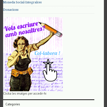
Moneda Social-Integralces
Donacions
Clicka les imatges per accedir-hi
Categories