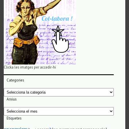
Clicka les imatges per accedir-hi
Categories
Categories
Arxius
Arxius
Etiquetes