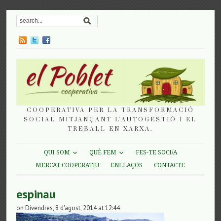
COOPERATIVA PER LA TRANSFORMACIÓ
SOCIAL MITJANÇANT L'AUTOGESTIÓ I EL
TREBALL EN XARXA.
QUI SOM
QUÈ FEM
FES-TE SOCI/A
MERCAT COOPERATIU
ENLLAÇOS
CONTACTE
espinau
on Divendres, 8 d'agost, 2014 at 12:44